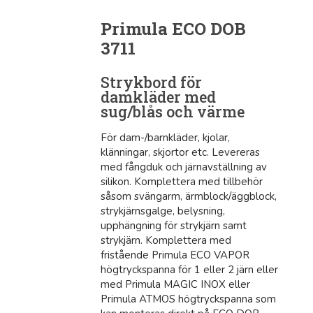
Primula ECO DOB
3711
Strykbord för
damkläder med
sug/blås och värme
För dam-/barnkläder, kjolar,
klänningar, skjortor etc. Levereras
med fångduk och järnavställning av
silikon. Komplettera med tillbehör
såsom svängarm, ärmblock/äggblock,
strykjärnsgalge, belysning,
upphängning för strykjärn samt
strykjärn. Komplettera med
fristående Primula ECO VAPOR
högtryckspanna för 1 eller 2 järn eller
med Primula MAGIC INOX eller
Primula ATMOS högtryckspanna som