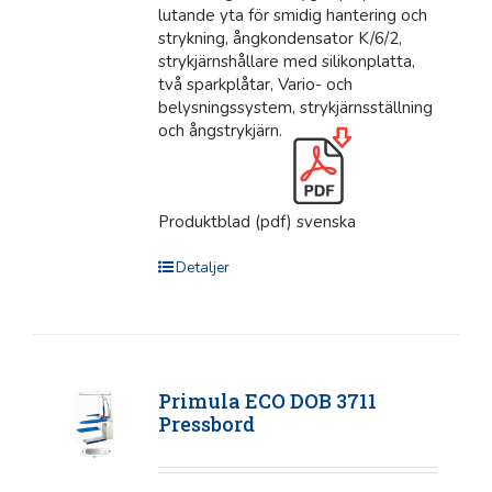
lutande yta för smidig hantering och
strykning, ångkondensator K/6/2,
strykjärnshållare med silikonplatta,
två sparkplåtar, Vario- och
belysningssystem, strykjärnsställning
och ångstrykjärn.
Produktblad (pdf) svenska
Detaljer
Primula ECO DOB 3711
Pressbord