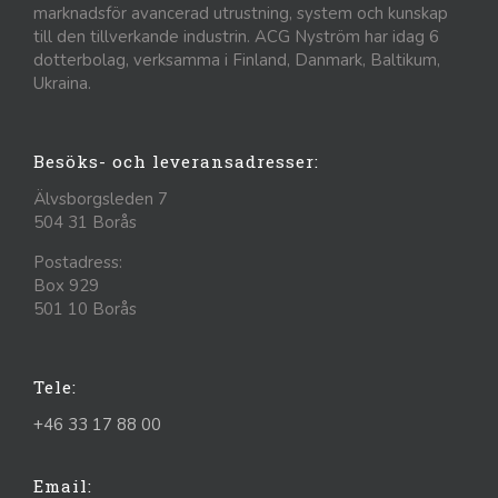
marknadsför avancerad utrustning, system och kunskap
till den tillverkande industrin. ACG Nyström har idag 6
dotterbolag, verksamma i Finland, Danmark, Baltikum,
Ukraina.
Besöks- och leveransadresser:
Älvsborgsleden 7
504 31 Borås
Postadress:
Box 929
501 10 Borås
Tele:
+46 33 17 88 00
Email: