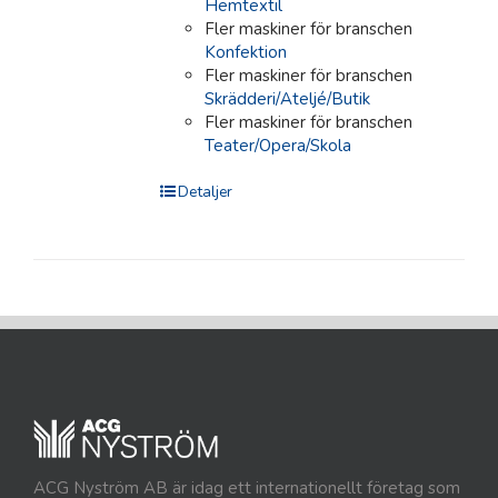
Hemtextil
Fler maskiner för branschen
Konfektion
Fler maskiner för branschen
Skrädderi/Ateljé/Butik
Fler maskiner för branschen
Teater/Opera/Skola
Detaljer
ACG Nyström AB är idag ett internationellt företag som