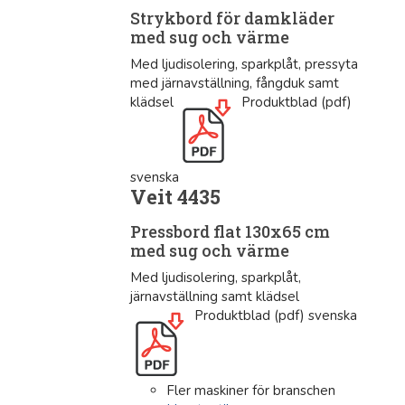
Strykbord för damkläder
med sug och värme
Med ljudisolering, sparkplåt, pressyta
med järnavställning, fångduk samt
klädsel
Produktblad (pdf)
svenska
Veit 4435
Pressbord flat 130x65 cm
med sug och värme
Med ljudisolering, sparkplåt,
järnavställning samt klädsel
Produktblad (pdf) svenska
Fler maskiner för branschen