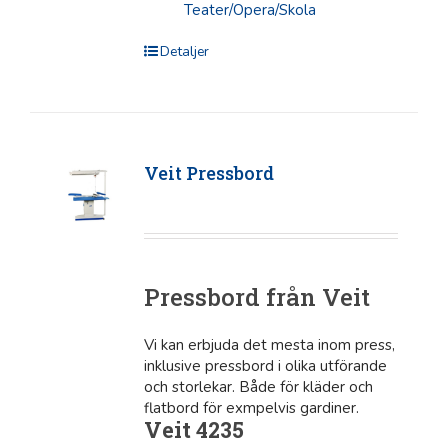
Teater/Opera/Skola
Detaljer
Veit Pressbord
Pressbord från Veit
Vi kan erbjuda det mesta inom press,
inklusive pressbord i olika utförande
och storlekar. Både för kläder och
flatbord för exmpelvis gardiner.
Veit 4235