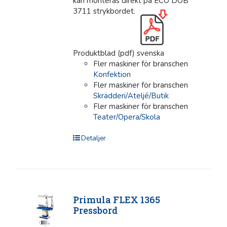
kan monteras direkt på ECO DOB
3711 strykbordet.
Produktblad (pdf) svenska
Fler maskiner för branschen
Konfektion
Fler maskiner för branschen
Skrädderi/Ateljé/Butik
Fler maskiner för branschen
Teater/Opera/Skola
Detaljer
Primula FLEX 1365
Pressbord