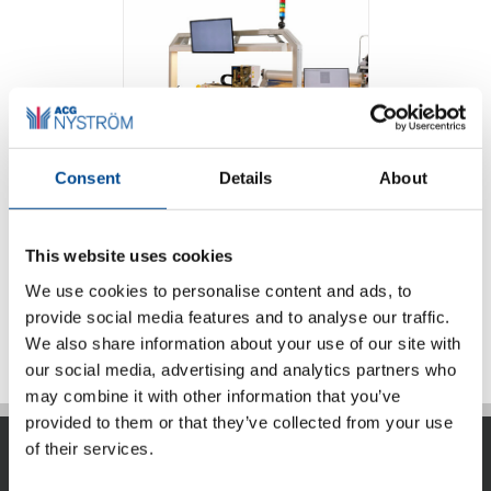
Consent
Details
About
Eastman Talon
flerlagers
skärmaskin
This website uses cookies
We use cookies to personalise content and ads, to
Detaljer
provide social media features and to analyse our traffic.
We also share information about your use of our site with
our social media, advertising and analytics partners who
may combine it with other information that you’ve
provided to them or that they’ve collected from your use
of their services.