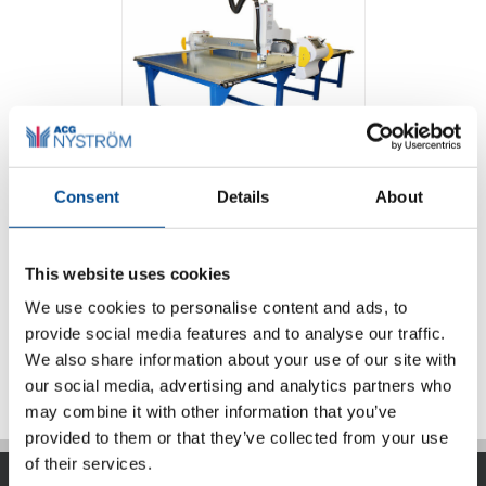
Eastman L135
Consent
Details
About
enkellagers
skärmaskin med
laser
This website uses cookies
We use cookies to personalise content and ads, to
provide social media features and to analyse our traffic.
Detaljer
We also share information about your use of our site with
our social media, advertising and analytics partners who
may combine it with other information that you’ve
provided to them or that they’ve collected from your use
of their services.