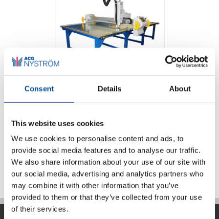
Eastman L135
Consent
Details
About
enkellagers
skärmaskin med
laser
This website uses cookies
We use cookies to personalise content and ads, to
provide social media features and to analyse our traffic.
Detaljer
We also share information about your use of our site with
our social media, advertising and analytics partners who
may combine it with other information that you’ve
provided to them or that they’ve collected from your use
of their services.