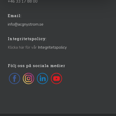
+46 33 17 88 00
Email:
info@acgnystrom.se
Integritetspolicy:
Klicka här för vår
Integritetspolicy
Följ oss på sociala medier