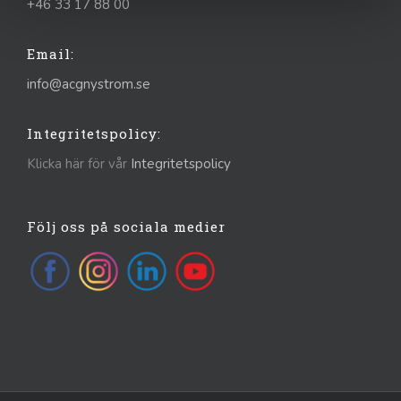
+46 33 17 88 00
Email:
info@acgnystrom.se
Integritetspolicy:
Klicka här för vår
Integritetspolicy
Följ oss på sociala medier