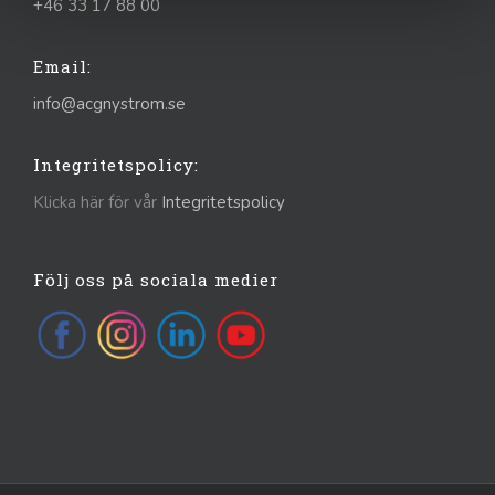
+46 33 17 88 00
Email:
info@acgnystrom.se
Integritetspolicy:
Klicka här för vår
Integritetspolicy
Följ oss på sociala medier