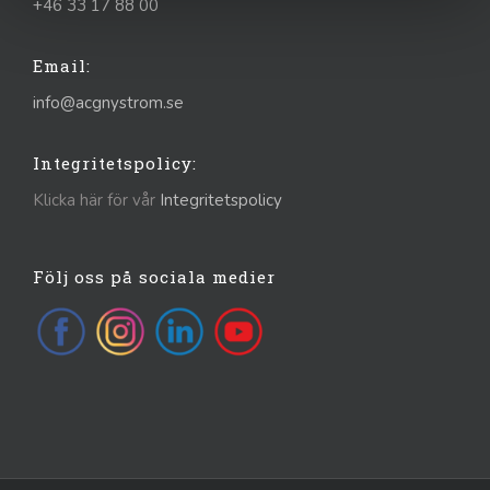
+46 33 17 88 00
Email:
info@acgnystrom.se
Integritetspolicy:
Klicka här för vår
Integritetspolicy
Följ oss på sociala medier