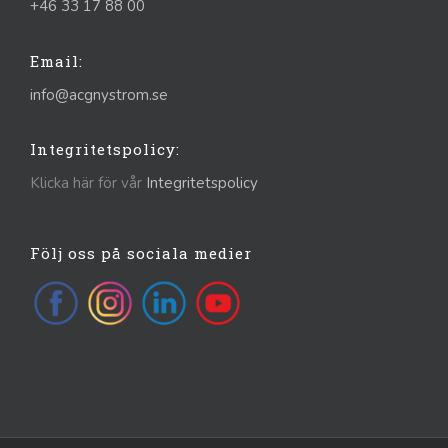
+46 33 17 88 00
Email:
info@acgnystrom.se
Integritetspolicy:
Klicka här för vår
Integritetspolicy
Följ oss på sociala medier