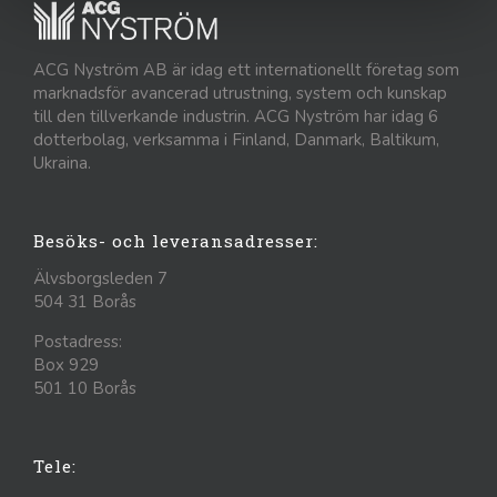
ACG Nyström AB är idag ett internationellt företag som
marknadsför avancerad utrustning, system och kunskap
till den tillverkande industrin. ACG Nyström har idag 6
dotterbolag, verksamma i Finland, Danmark, Baltikum,
Ukraina.
Besöks- och leveransadresser:
Älvsborgsleden 7
504 31 Borås
Postadress:
Box 929
501 10 Borås
Tele: