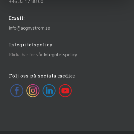
+46 33 17 88 00
Email:
info@acgnystrom.se
Integritetspolicy:
Klicka här för vår
Integritetspolicy
Följ oss på sociala medier