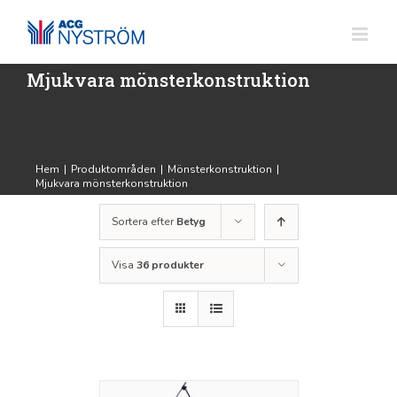
Fortsätt
till
innehållet
Mjukvara mönsterkonstruktion
Hem
|
Produktområden
|
Mönsterkonstruktion
|
Mjukvara mönsterkonstruktion
Sortera efter
Betyg
Visa
36 produkter