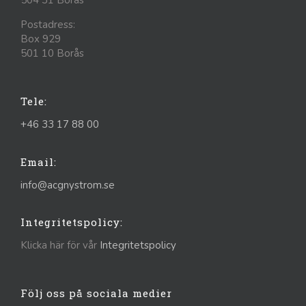
Postadress:
Box 929
501 10 Borås
Tele:
+46 33 17 88 00
Email:
info@acgnystrom.se
Integritetspolicy:
Klicka här för vår
Integritetspolicy
Följ oss på sociala medier