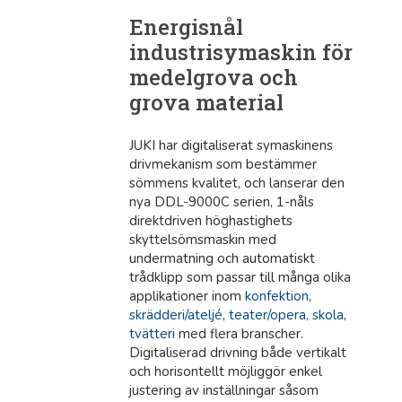
Energisnål
industrisymaskin för
medelgrova och
grova material
JUKI har digitaliserat symaskinens
drivmekanism som bestämmer
sömmens kvalitet, och lanserar den
nya DDL-9000C serien, 1-nåls
direktdriven höghastighets
skyttelsömsmaskin med
undermatning och automatiskt
trådklipp som passar till många olika
applikationer inom
konfektion
,
skrädderi/ateljé
,
teater/opera, skola
,
tvätteri
med flera branscher.
Digitaliserad drivning både vertikalt
och horisontellt möjliggör enkel
justering av inställningar såsom