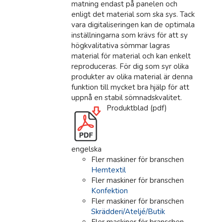
matning endast på panelen och
enligt det material som ska sys. Tack
vara digitaliseringen kan de optimala
inställningarna som krävs för att sy
högkvalitativa sömmar lagras
material för material och kan enkelt
reproduceras. För dig som syr olika
produkter av olika material är denna
funktion till mycket bra hjälp för att
uppnå en stabil sömnadskvalitet.
Produktblad (pdf)
engelska
Fler maskiner för branschen
Hemtextil
Fler maskiner för branschen
Konfektion
Fler maskiner för branschen
Skrädderi/Ateljé/Butik
Fler maskiner för branschen