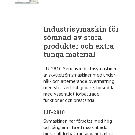
Industrisymaskin för
sömnad av stora
produkter och extra
tunga material
LU-2810 Seriens industrisymaskiner
är skyttelsömsmaskiner med under-,
nål- och alternerande övermatning,
med stor vertikal gripare, försedda
med väsentligt förbättrade
funktioner och prestanda.
LU-2810
Symaskinen har försetts med hög
och lång arm. Bred maskinbädd
bidrar till förbättrad användbarhet.