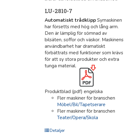
LU-2810-7
Automatiskt trådklipp
Symaskinen
har försetts med hög och lång arm.
Den är lämplig för sömnad av
bilsäten, soffor och väskor. Maskinens
användbarhet har dramatiskt
förbättrats med funktioner som krävs
för att sy stora produkter och extra
tunga material.
Produktblad (pdf) engelska
Fler maskiner för branschen
Möbel/Bil/Tapetserare
Fler maskiner för branschen
Teater/Opera/Skola
Detaljer