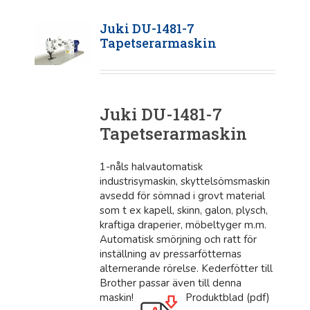
Juki DU-1481-7
Tapetserarmaskin
Juki DU-1481-7
Tapetserarmaskin
1-nåls halvautomatisk
industrisymaskin, skyttelsömsmaskin
avsedd för sömnad i grovt material
som t ex kapell, skinn, galon, plysch,
kraftiga draperier, möbeltyger m.m.
Automatisk smörjning och ratt för
inställning av pressarfötternas
alternerande rörelse. Kederfötter till
Brother passar även till denna
maskin!
Produktblad (pdf)