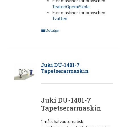
Fler maskiner för branschen
Teater/Opera/Skola
Fler maskiner för branschen
Tvätteri
Detaljer
Juki DU-1481-7
Tapetserarmaskin
Juki DU-1481-7
Tapetserarmaskin
1-nåls halvautomatisk