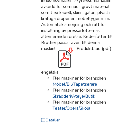
industrisymaskin, skyttelsömsmaskin
avsedd för sömnad i grovt material
som t ex kapell, skinn, galon, plysch,
kraftiga draperier, möbeltyger m.m.
Automatisk smörjning och ratt för
inställning av pressarfötternas
alternerande rörelse. Kederfötter till
Brother passar även till denna
maskin!
Produktblad (pdf)
engelska
Fler maskiner för branschen
Möbel/Bil/Tapetserare
Fler maskiner för branschen
Skrädderi/Ateljé/Butik
Fler maskiner för branschen
Teater/Opera/Skola
Detaljer