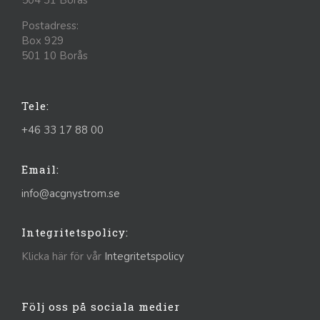
Postadress:
Box 929
501 10 Borås
Tele:
+46 33 17 88 00
Email:
info@acgnystrom.se
Integritetspolicy:
Klicka här för vår
Integritetspolicy
Följ oss på sociala medier