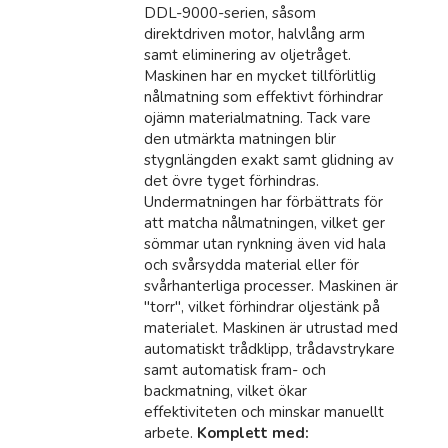
DDL-9000-serien, såsom
direktdriven motor, halvlång arm
samt eliminering av oljetråget.
Maskinen har en mycket tillförlitlig
nålmatning som effektivt förhindrar
ojämn materialmatning. Tack vare
den utmärkta matningen blir
stygnlängden exakt samt glidning av
det övre tyget förhindras.
Undermatningen har förbättrats för
att matcha nålmatningen, vilket ger
sömmar utan rynkning även vid hala
och svårsydda material eller för
svårhanterliga processer. Maskinen är
"torr", vilket förhindrar oljestänk på
materialet. Maskinen är utrustad med
automatiskt trådklipp, trådavstrykare
samt automatisk fram- och
backmatning, vilket ökar
effektiviteten och minskar manuellt
arbete.
Komplett med: