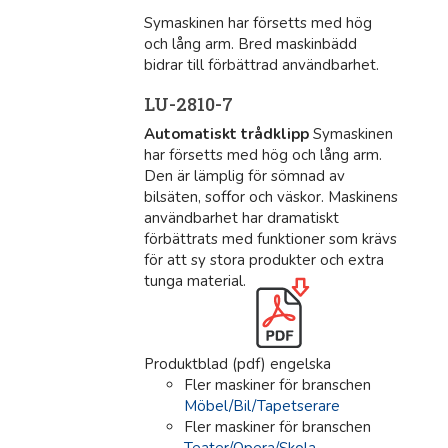
Symaskinen har försetts med hög
och lång arm. Bred maskinbädd
bidrar till förbättrad användbarhet.
LU-2810-7
Automatiskt trådklipp
Symaskinen
har försetts med hög och lång arm.
Den är lämplig för sömnad av
bilsäten, soffor och väskor. Maskinens
användbarhet har dramatiskt
förbättrats med funktioner som krävs
för att sy stora produkter och extra
tunga material.
Produktblad (pdf) engelska
Fler maskiner för branschen
Möbel/Bil/Tapetserare
Fler maskiner för branschen
Teater/Opera/Skola