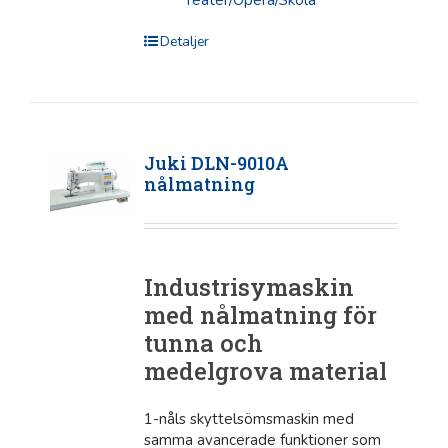
Detaljer
Juki DLN-9010A
nålmatning
Industrisymaskin
med nålmatning för
tunna och
medelgrova material
1-nåls skyttelsömsmaskin med
samma avancerade funktioner som