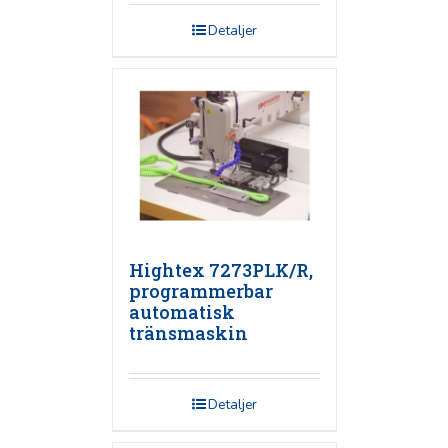
Detaljer
Hightex 7273PLK/R,
programmerbar
automatisk
tränsmaskin
Detaljer