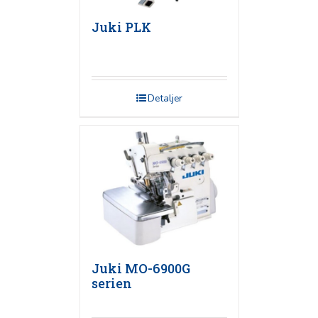
Juki PLK
Detaljer
Juki MO-6900G
serien