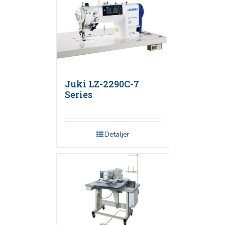
Juki LZ-2290C-7
Series
Detaljer