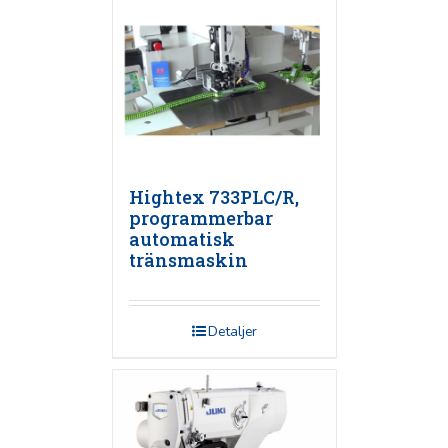
Hightex 733PLC/R,
programmerbar
automatisk
tränsmaskin
Detaljer