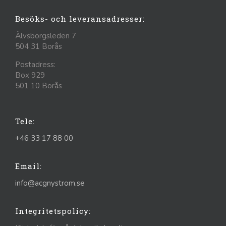
Besöks- och leveransadresser:
Älvsborgsleden 7
504 31 Borås
Postadress:
Box 929
501 10 Borås
Tele:
+46 33 17 88 00
Email:
info@acgnystrom.se
Integritetspolicy: