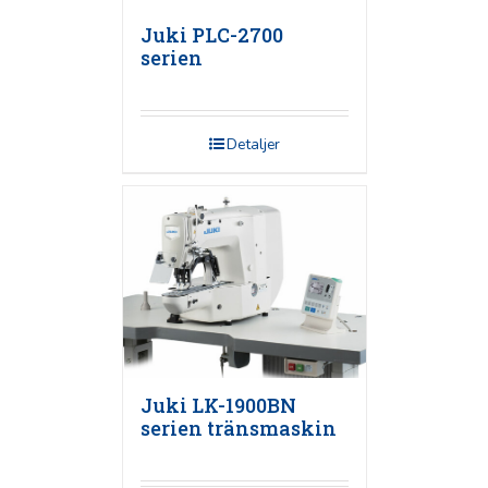
Juki PLC-2700
serien
Detaljer
Juki LK-1900BN
serien tränsmaskin