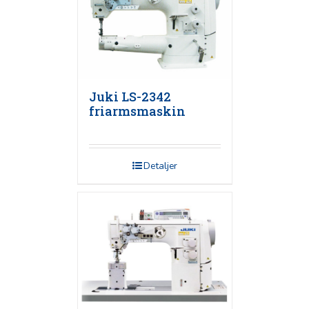
Juki LS-2342
friarmsmaskin
Detaljer