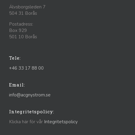
Älvsborgsleden 7
504 31 Borås
Postadress:
Box 929
501 10 Borås
Tele:
+46 33 17 88 00
Email:
info@acgnystrom.se
Integritetspolicy:
Klicka här för vår
Integritetspolicy