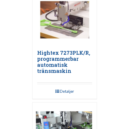
Hightex 7273PLK/R,
programmerbar
automatisk
tränsmaskin
Detaljer