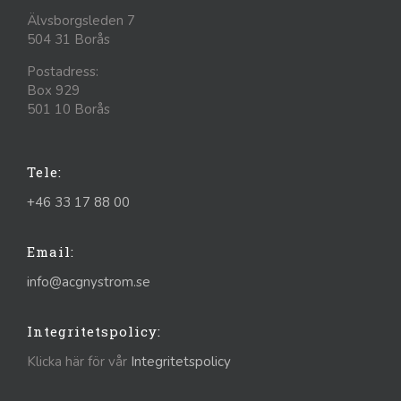
Älvsborgsleden 7
504 31 Borås
Postadress:
Box 929
501 10 Borås
Tele:
+46 33 17 88 00
Email:
info@acgnystrom.se
Integritetspolicy:
Klicka här för vår
Integritetspolicy