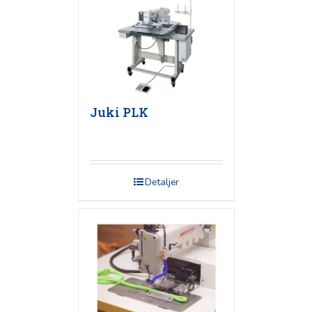
Juki PLK
Detaljer