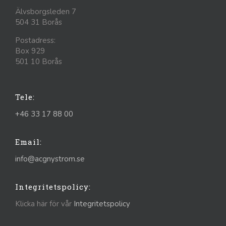
Älvsborgsleden 7
504 31 Borås
Postadress:
Box 929
501 10 Borås
Tele:
+46 33 17 88 00
Email:
info@acgnystrom.se
Integritetspolicy:
Klicka här för vår
Integritetspolicy