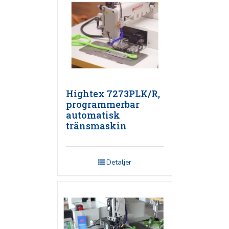
Hightex 7273PLK/R,
programmerbar
automatisk
tränsmaskin
Detaljer