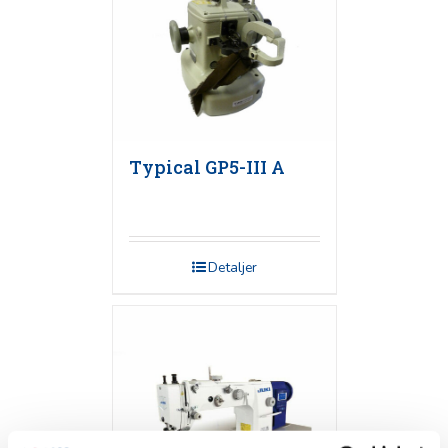
Typical GP5-III A
Detaljer