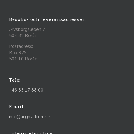
Besöks- och leveransadresser:
Älvsborgsleden 7
504 31 Borås
Postadress:
Box 929
501 10 Borås
Tele:
+46 33 17 88 00
Email:
info@acgnystrom.se
Integritetspolicy: