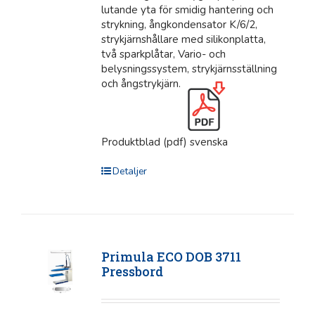
lutande yta för smidig hantering och
strykning, ångkondensator K/6/2,
strykjärnshållare med silikonplatta,
två sparkplåtar, Vario- och
belysningssystem, strykjärnsställning
och ångstrykjärn.
Produktblad (pdf) svenska
Detaljer
Primula ECO DOB 3711
Pressbord