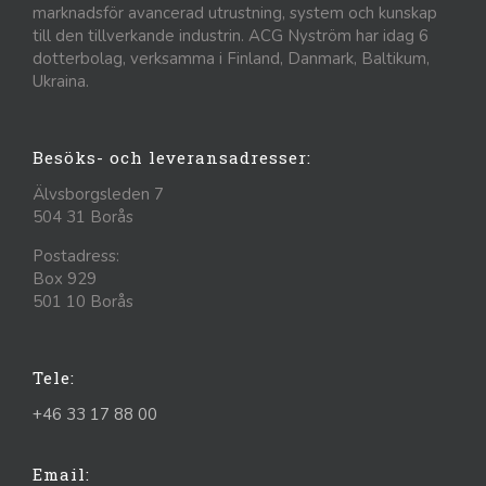
marknadsför avancerad utrustning, system och kunskap
till den tillverkande industrin. ACG Nyström har idag 6
dotterbolag, verksamma i Finland, Danmark, Baltikum,
Ukraina.
Besöks- och leveransadresser:
Älvsborgsleden 7
504 31 Borås
Postadress:
Box 929
501 10 Borås
Tele:
+46 33 17 88 00
Email: