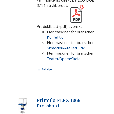
kan monteras direkt på ECO DOB
3711 strykbordet.
Produktblad (pdf) svenska
Fler maskiner för branschen
Konfektion
Fler maskiner för branschen
Skrädderi/Ateljé/Butik
Fler maskiner för branschen
Teater/Opera/Skola
Detaljer
Primula FLEX 1365
Pressbord