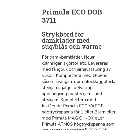
Primula ECO DOB
3711
Strykbord för
damkläder med
sug/blås och värme
För dam-/barnkläder, kjolar,
klänningar, skjortor etc. Levereras
med fångduk och järnavställning av
silikon. Komplettera med tillbehör
såsom svängarm, ärmblock/äggblock,
strykjärnsgalge, belysning,
upphängning för strykjärn samt
strykjärn. Komplettera med
fristående Primula ECO VAPOR
högtryckspanna för 1 eller 2 järn eller
med Primula MAGIC INOX eller
Primula ATMOS högtryckspanna som