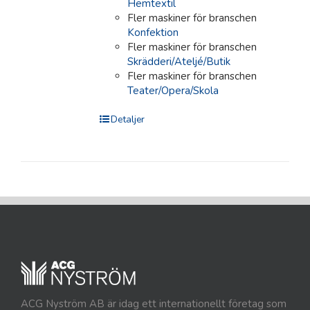
Hemtextil
Fler maskiner för branschen
Konfektion
Fler maskiner för branschen
Skrädderi/Ateljé/Butik
Fler maskiner för branschen
Teater/Opera/Skola
Detaljer
ACG Nyström AB är idag ett internationellt företag som