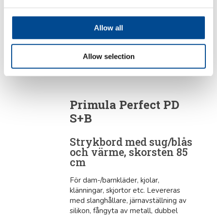
Allow all
Primula Perfect PD
Pressbord
Allow selection
Primula Perfect PD
S+B
Strykbord med sug/blås
och värme, skorsten 85
cm
För dam-/barnkläder, kjolar,
klänningar, skjortor etc. Levereras
med slanghållare, järnavställning av
silikon, fångyta av metall, dubbel