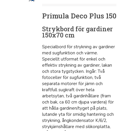
Primula Deco Plus 150
Strykbord för gardiner
150x70 cm
Specialbord för strykning av gardiner
med sugfunktion och värme.
Speciellt utformat för enkel och
effektiv strykning av gardiner, lakan
och stora tygstycken. Ingår: Två
fotoceller för sugfunktion, två
separata motorer för jämn och
kraftfull sugkraft över hela
arbetsytan, två gardinhållare (fram
och bak, ca 60 cm djupa vardera) för
att hålla gardinen/tyget på plats,
lutande yta för smidig hantering och
strykning, ångkondensator K/6/2,
strykjärnshållare med silikonplatta,