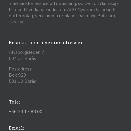
marknadsför avancerad utrustning, system och kunskap
till den tillverkande industrin. ACG Nyström har idag 6
dotterbolag, verksamma i Finland, Danmark, Baltikum,
Ukraina.
Besöks- och leveransadresser:
Älvsborgsleden 7
504 31 Borås
Postadress:
Box 929
501 10 Borås
Tele:
+46 33 17 88 00
Email: