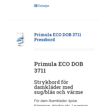
Detaljer
Primula ECO DOB 3711
Pressbord
Primula ECO DOB
3711
Strykbord för
damkläder med
sug/blås och värme
För dam-/barnkläder, kjolar,
klänningar, skjortor etc. Levereras