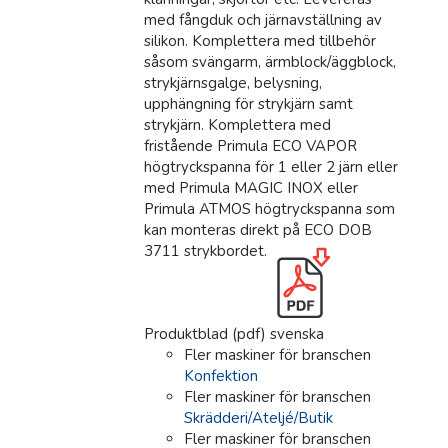
med fångduk och järnavställning av
silikon. Komplettera med tillbehör
såsom svängarm, ärmblock/äggblock,
strykjärnsgalge, belysning,
upphängning för strykjärn samt
strykjärn. Komplettera med
fristående Primula ECO VAPOR
högtryckspanna för 1 eller 2 järn eller
med Primula MAGIC INOX eller
Primula ATMOS högtryckspanna som
kan monteras direkt på ECO DOB
3711 strykbordet.
Produktblad (pdf) svenska
Fler maskiner för branschen
Konfektion
Fler maskiner för branschen
Skrädderi/Ateljé/Butik
Fler maskiner för branschen