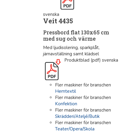
svenska
Veit 4435
Pressbord flat 130x65 cm
med sug och värme
Med ljudisolering, sparkplåt,
järnavställning samt klädsel
Produktblad (pdf) svenska
Fler maskiner för branschen
Hemtextil
Fler maskiner för branschen
Konfektion
Fler maskiner för branschen
Skrädderi/Ateljé/Butik
Fler maskiner för branschen
Teater/Opera/Skola