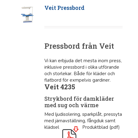
Veit Pressbord
Pressbord från Veit
Vi kan erbjuda det mesta inom press,
inklusive pressbord i olika utförande
och storlekar. Både för kläder och
flatbord för exmpelvis gardiner.
Veit 4235
Strykbord för damkläder
med sug och värme
Med ljudisolering, sparkplåt, pressyta
med järnavställning, fångduk samt
klädsel
Produktblad (pdf)