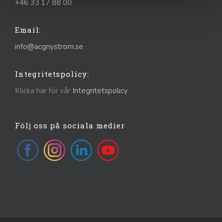
+46 33 17 88 00
Email:
info@acgnystrom.se
Integritetspolicy:
Klicka här för vår
Integritetspolicy
Följ oss på sociala medier