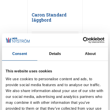
Caron Standard
läggbord
Detaljer
Consent
Details
About
This website uses cookies
We use cookies to personalise content and ads, to
provide social media features and to analyse our traffic.
We also share information about your use of our site with
our social media, advertising and analytics partners who
Caron Flash
may combine it with other information that you’ve
läggmaskin
provided to them or that they’ve collected from your use