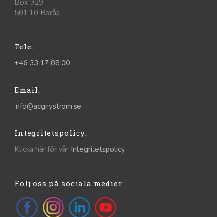
Box 929
501 10 Borås
Tele:
+46 33 17 88 00
Email:
info@acgnystrom.se
Integritetspolicy:
Klicka här för vår
Integritetspolicy
Följ oss på sociala medier