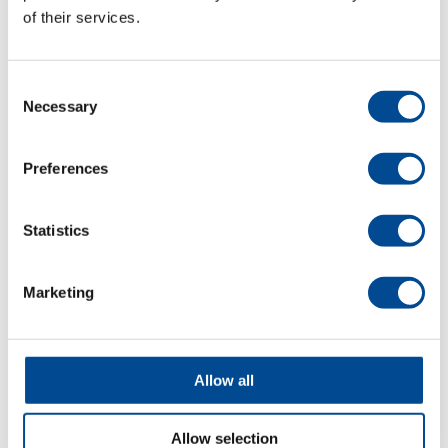
of their services.
Detaljer
Consent
Necessary
Selection
Preferences
Statistics
Caron Bolt
Marketing
läggmaskin
Allow all
Detaljer
Allow selection