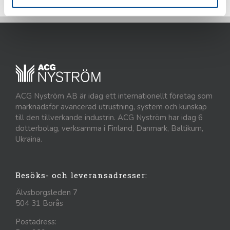
ACG Nyström AB är idag ett internationellt företag som
marknadsför avancerad utrustning, system och kunskap
till den tillverkande industrin. ACG Nyström har idag 6
dotterbolag, verksamma i Finland, Danmark, Baltikum,
Ukraina.
Besöks- och leveransadresser:
Älvsborgsleden 7
504 31 Borås
Postadress: