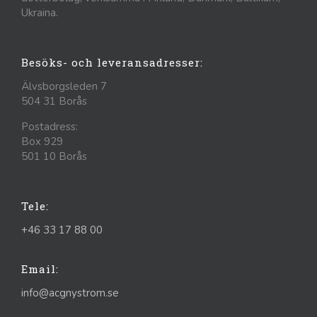
Ukraina.
Besöks- och leveransadresser:
Älvsborgsleden 7
504 31 Borås
Postadress:
Box 929
501 10 Borås
Tele:
+46 33 17 88 00
Email:
info@acgnystrom.se