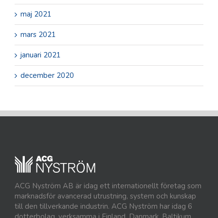
maj 2021
mars 2021
januari 2021
december 2020
ACG Nyström AB är idag ett internationellt företag som
marknadsför avancerad utrustning, system och kunskap
till den tillverkande industrin. ACG Nyström har idag 6
dotterbolag, verksamma i Finland, Danmark, Baltikum,