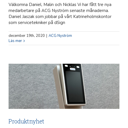
Välkomna Daniel, Malin och Nicklas Vi har fått tre nya
medarbetare på ACG Nyström senaste månaderna.
Daniel Jaszak som jobbar på vårt Katrineholmskontor
som servicetekniker på dSign
december 19th, 2020
|
ACG Nyström
Läs mer
Produktnyhet
ACG Nyström
Övrigt
Produktnyhet