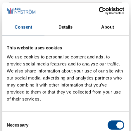
december 2025
september 2025
Consent
Details
About
maj 2025
november 2024
This website uses cookies
We use cookies to personalise content and ads, to
oktober 2024
provide social media features and to analyse our traffic.
juli 2024
We also share information about your use of our site with
our social media, advertising and analytics partners who
juni 2024
may combine it with other information that you’ve
provided to them or that they’ve collected from your use
maj 2024
of their services.
april 2024
mars 2024
Consent
Necessary
Selection