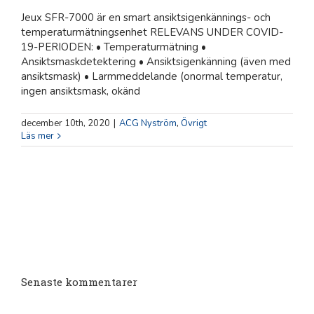
Jeux SFR-7000 är en smart ansiktsigenkännings- och
temperaturmätningsenhet RELEVANS UNDER COVID-
19-PERIODEN: • Temperaturmätning •
Ansiktsmaskdetektering • Ansiktsigenkänning (även med
ansiktsmask) • Larmmeddelande (onormal temperatur,
ingen ansiktsmask, okänd
december 10th, 2020
|
ACG Nyström
,
Övrigt
Läs mer
Senaste kommentarer