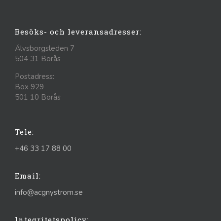
Besöks- och leveransadresser:
Älvsborgsleden 7
504 31 Borås
Postadress:
Box 929
501 10 Borås
Tele:
+46 33 17 88 00
Email:
info@acgnystrom.se
Integritetspolicy: