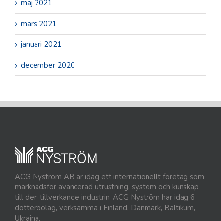
maj 2021
mars 2021
januari 2021
december 2020
ACG Nyström AB är idag ett internationellt företag som
marknadsför avancerad utrustning, system och kunskap
till den tillverkande industrin. ACG Nyström har idag 6
dotterbolag, verksamma i Finland, Danmark, Baltikum,
Ukraina.