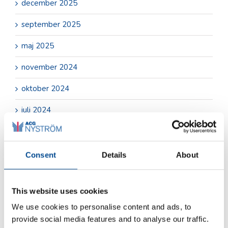
december 2025
september 2025
maj 2025
november 2024
oktober 2024
juli 2024
juni 2024
maj 2024
Consent
Details
About
april 2024
This website uses cookies
mars 2024
We use cookies to personalise content and ads, to
november 2023
provide social media features and to analyse our traffic.