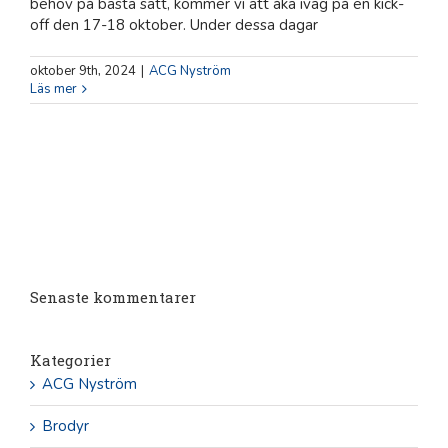
behov på bästa sätt, kommer vi att åka iväg på en kick-
off den 17-18 oktober. Under dessa dagar
oktober 9th, 2024
|
ACG Nyström
Läs mer
Senaste kommentarer
Kategorier
ACG Nyström
Brodyr