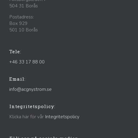
504 31 Borås
Postadress:
Box 929
501 10 Borås
Tele:
+46 33 17 88 00
Email:
info@acgnystrom.se
Integritetspolicy:
Klicka här för vår
Integritetspolicy