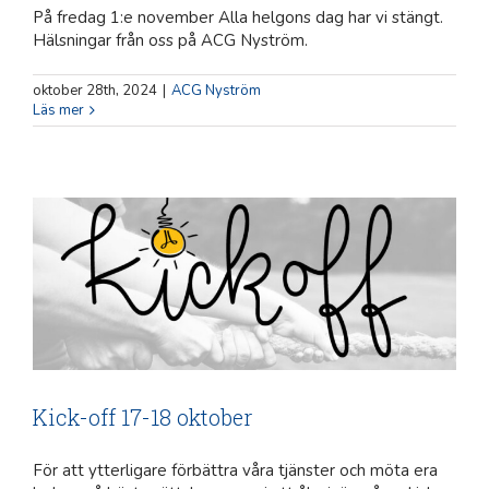
På fredag 1:e november Alla helgons dag har vi stängt.
Hälsningar från oss på ACG Nyström.
oktober 28th, 2024
|
ACG Nyström
Läs mer
Kick-off 17-18 oktober
ACG Nyström
Kick-off 17-18 oktober
För att ytterligare förbättra våra tjänster och möta era