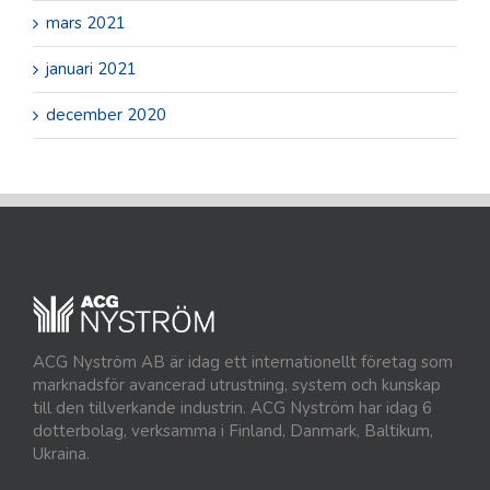
mars 2021
januari 2021
december 2020
ACG Nyström AB är idag ett internationellt företag som
marknadsför avancerad utrustning, system och kunskap
till den tillverkande industrin. ACG Nyström har idag 6
dotterbolag, verksamma i Finland, Danmark, Baltikum,
Ukraina.