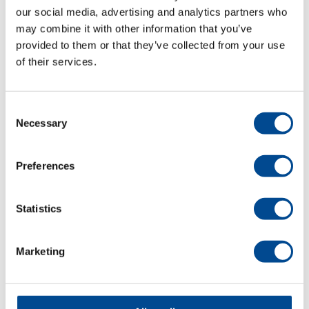
our social media, advertising and analytics partners who
september 2023
may combine it with other information that you’ve
provided to them or that they’ve collected from your use
juli 2023
of their services.
juni 2023
Consent
maj 2023
Necessary
Selection
april 2023
Preferences
december 2022
oktober 2022
Statistics
september 2022
Marketing
augusti 2022
juni 2022