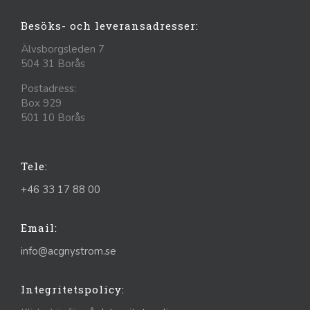
Besöks- och leveransadresser:
Älvsborgsleden 7
504 31 Borås
Postadress:
Box 929
501 10 Borås
Tele:
+46 33 17 88 00
Email:
info@acgnystrom.se
Integritetspolicy: