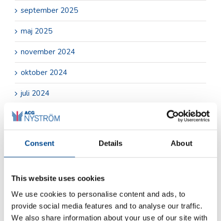
september 2025
maj 2025
november 2024
oktober 2024
juli 2024
juni 2024
maj 2024
Consent
Details
About
april 2024
mars 2024
This website uses cookies
We use cookies to personalise content and ads, to
november 2023
provide social media features and to analyse our traffic.
oktober 2023
We also share information about your use of our site with