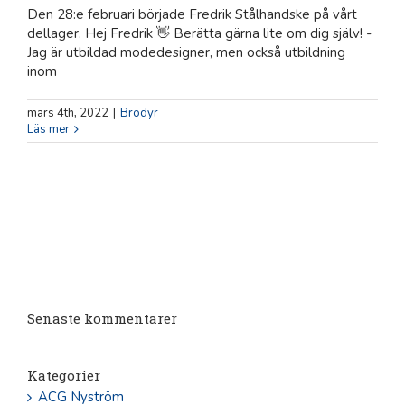
Den 28:e februari började Fredrik Stålhandske på vårt
dellager. Hej Fredrik 👋 Berätta gärna lite om dig själv! -
Jag är utbildad modedesigner, men också utbildning
inom
mars 4th, 2022
|
Brodyr
Läs mer
Senaste kommentarer
Kategorier
ACG Nyström