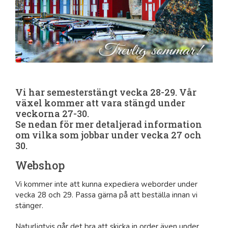
Vi har semesterstängt vecka 28-29. Vår
växel kommer att vara stängd under
veckorna 27-30.
Se nedan för mer detaljerad information
om vilka som jobbar under vecka 27 och
30.
Webshop
Vi kommer inte att kunna expediera weborder under
vecka 28 och 29. Passa gärna på att beställa innan vi
stänger.
Naturligtvis går det bra att skicka in order även under