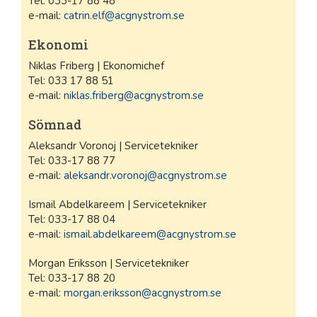
Tel: 033-17 88 48
e-mail:
catrin.elf@acgnystrom.se
Ekonomi
Niklas Friberg | Ekonomichef
Tel: 033 17 88 51
e-mail:
niklas.friberg@acgnystrom.se
Sömnad
Aleksandr Voronoj | Servicetekniker
Tel: 033-17 88 77
e-mail:
aleksandr.voronoj@acgnystrom.se
Ismail Abdelkareem | Servicetekniker
Tel: 033-17 88 04
e-mail:
ismail.abdelkareem@acgnystrom.se
Morgan Eriksson | Servicetekniker
Tel: 033-17 88 20
e-mail:
morgan.eriksson@acgnystrom.se