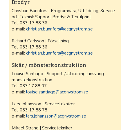
Brodyr
Christian Bunnfors | Programvara, Utbildning, Service
och Teknisk Support Brodyr & Textilprint
Tel: 033-17 88 36
e-mail:
christian.bunnfors@acgnystrom.se
Richard Carlsson | Försäljning
Tel: 033-17 88 36
e-mail:
christian.bunnfors@acgnystrom.se
Skär / mönsterkonstruktion
Louise Santiago | Support-/Utbildningsansvarig
mönsterkonstruktion
Tel: 033 17 88 07
e-mail:
louise.santiago@acgnystrom.se
Lars Johansson | Servicetekniker
Tel: 033-17 88 78
e-mail:
lars.johansson@acgnystrom.se
Mikael Strand | Servicetekniker