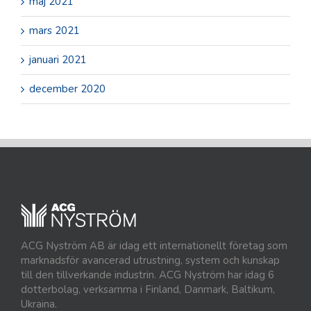
maj 2021
mars 2021
januari 2021
december 2020
ACG Nyström AB är idag ett internationellt företag som
marknadsför avancerad utrustning, system och kunskap
till den tillverkande industrin. ACG Nyström har idag 6
dotterbolag, verksamma i Finland, Danmark, Baltikum,
Ukraina.