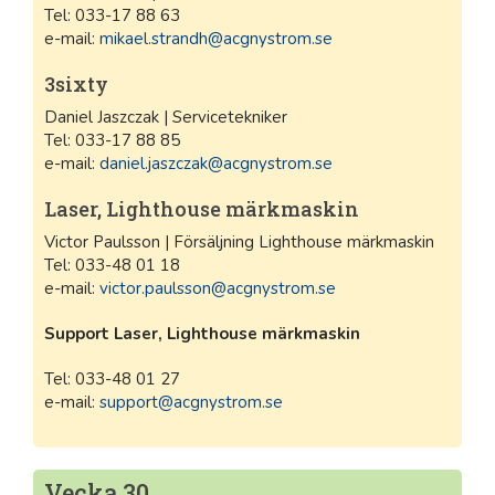
Tel: 033-17 88 63
e-mail:
mikael.strandh@acgnystrom.se
3sixty
Daniel Jaszczak | Servicetekniker
Tel: 033-17 88 85
e-mail:
daniel.jaszczak@acgnystrom.se
Laser, Lighthouse märkmaskin
Victor Paulsson | Försäljning Lighthouse märkmaskin
Tel: 033-48 01 18
e-mail:
victor.paulsson@acgnystrom.se
Support Laser, Lighthouse märkmaskin
Tel: 033-48 01 27
e-mail:
support@acgnystrom.se
Vecka 30