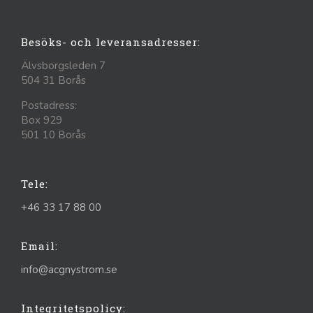
Besöks- och leveransadresser:
Älvsborgsleden 7
504 31 Borås
Postadress:
Box 929
501 10 Borås
Tele:
+46 33 17 88 00
Email:
info@acgnystrom.se
Integritetspolicy: