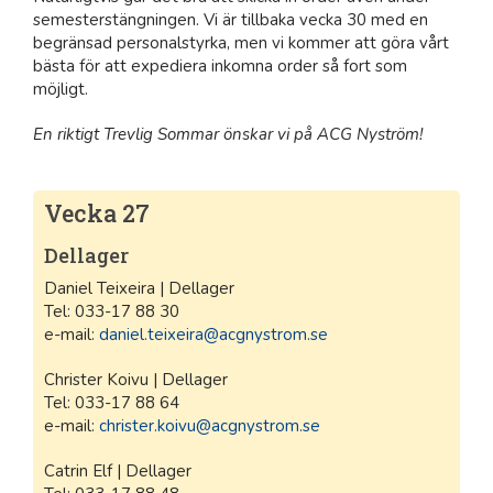
semesterstängningen. Vi är tillbaka vecka 30 med en
begränsad personalstyrka, men vi kommer att göra vårt
bästa för att expediera inkomna order så fort som
möjligt.
En riktigt Trevlig Sommar önskar vi på ACG Nyström!
Vecka 27
Dellager
Daniel Teixeira | Dellager
Tel: 033-17 88 30
e-mail:
daniel.teixeira@acgnystrom.se
Christer Koivu | Dellager
Tel: 033-17 88 64
e-mail:
christer.koivu@acgnystrom.se
Catrin Elf | Dellager