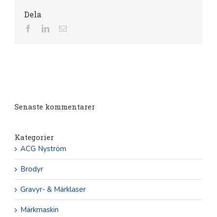
Dela
Facebook
LinkedIn
E-
post
Senaste kommentarer
Kategorier
ACG Nyström
Brodyr
Gravyr- & Märklaser
Märkmaskin