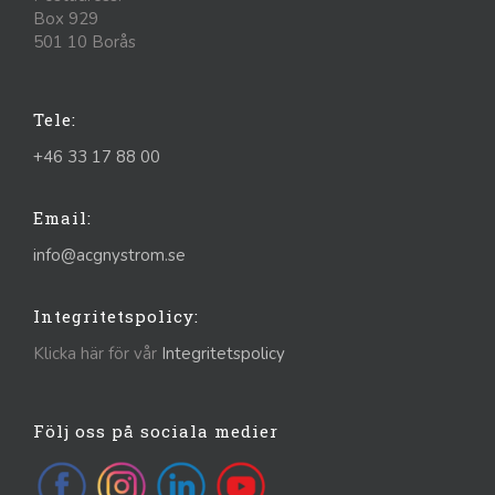
Box 929
501 10 Borås
Tele:
+46 33 17 88 00
Email:
info@acgnystrom.se
Integritetspolicy:
Klicka här för vår
Integritetspolicy
Följ oss på sociala medier