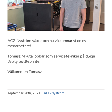
ACG Nyström växer och nu välkomnar vi en ny
medarbetare!
Tomasz Mikuta jobbar som servicetekniker på dSign
3sixty bottleprinter.
Välkommen Tomasz!
september 28th, 2021
|
ACG Nyström