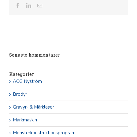
Facebook
LinkedIn
E-
post
Senaste kommentarer
Kategorier
ACG Nyström
Brodyr
Gravyr- & Märklaser
Märkmaskin
Mönsterkonstruktionsprogram