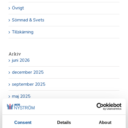
Övrigt
Sömnad & Svets
Tillskärning
Arkiv
juni 2026
december 2025
september 2025
maj 2025
november 2024
oktober 2024
Consent
Details
About