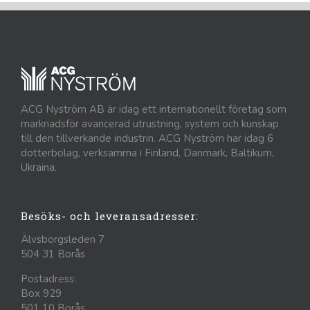
ACG Nyström AB är idag ett internationellt företag som
marknadsför avancerad utrustning, system och kunskap
till den tillverkande industrin. ACG Nyström har idag 6
dotterbolag, verksamma i Finland, Danmark, Baltikum,
Ukraina.
Besöks- och leveransadresser:
Älvsborgsleden 7
504 31 Borås
Postadress:
Box 929
501 10 Borås