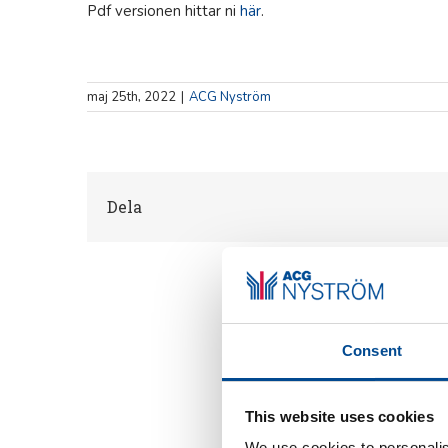
Pdf versionen hittar ni
här
.
maj 25th, 2022
|
ACG Nyström
Dela
Consent
This website uses cookies
We use cookies to personalis