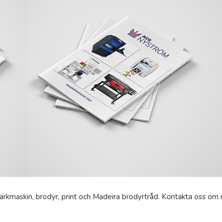
märkmaskin, brodyr, print och Madeira brodyrtråd. Kontakta oss om 