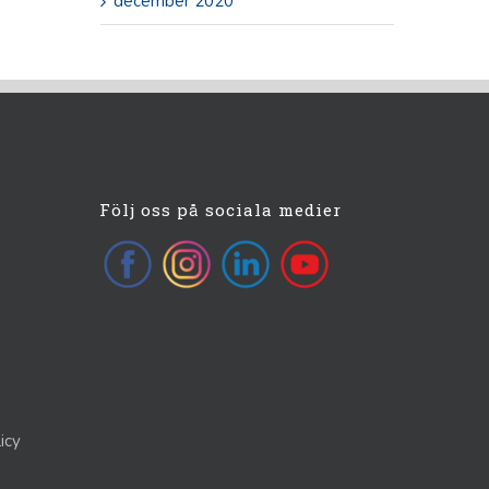
december 2020
Följ oss på sociala medier
icy