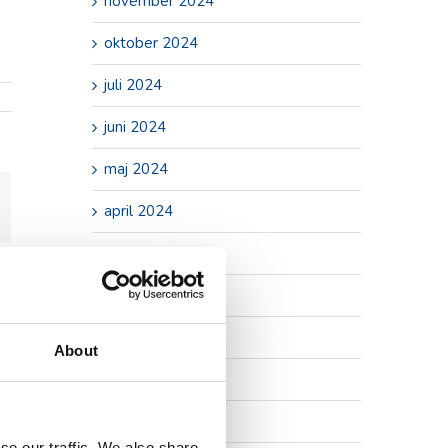
november 2024
oktober 2024
juli 2024
juni 2024
maj 2024
In
-
april 2024
ost
mars 2024
november 2023
oktober 2023
About
september 2023
juli 2023
se our traffic. We also share