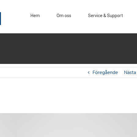
Hem
Om oss
Service & Support
Föregående
Nästa