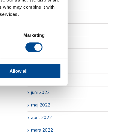
juni 2023
ers who may combine it with
 services.
maj 2023
april 2023
Marketing
december 2022
oktober 2022
september 2022
Allow all
augusti 2022
juni 2022
maj 2022
april 2022
mars 2022