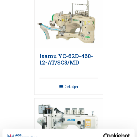
Isamu YC-62D-460-
12-AT/SC3/MD
Detaljer