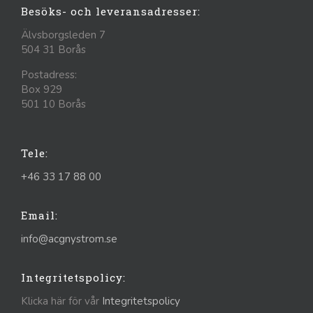
Besöks- och leveransadresser:
Älvsborgsleden 7
504 31 Borås
Postadress:
Box 929
501 10 Borås
Tele:
+46 33 17 88 00
Email:
info@acgnystrom.se
Integritetspolicy:
Klicka här för vår
Integritetspolicy