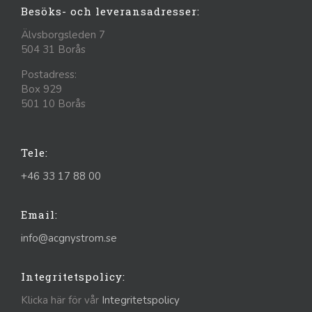
Besöks- och leveransadresser:
Älvsborgsleden 7
504 31 Borås
Postadress:
Box 929
501 10 Borås
Tele:
+46 33 17 88 00
Email:
info@acgnystrom.se
Integritetspolicy:
Klicka här för vår
Integritetspolicy