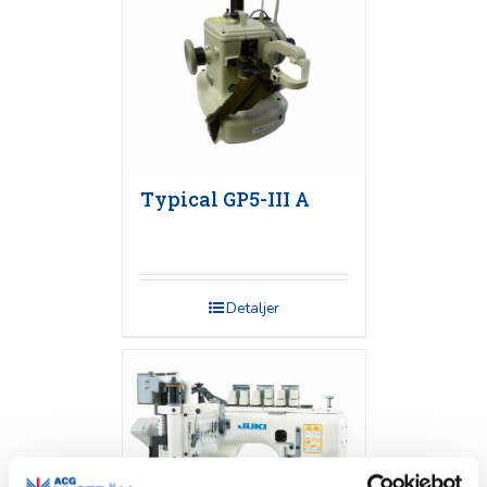
Typical GP5-III A
Detaljer