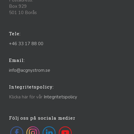
Box 929
501 10 Borås
Tele:
+46 33 17 88 00
Email:
info@acgnystrom.se
Integritetspolicy:
Klicka här för vår
Integritetspolicy
Följ oss på sociala medier