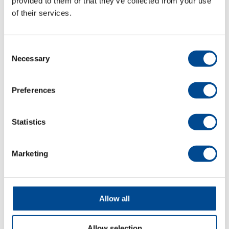
provided to them or that they’ve collected from your use
of their services.
Detaljer
Consent
Necessary
Selection
Preferences
Statistics
Marketing
Juki DDL-9000C
Serien
Allow all
Detaljer
Allow selection