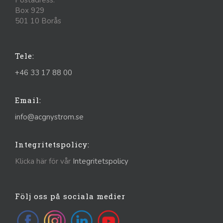
Box 929
501 10 Borås
Tele:
+46 33 17 88 00
Email:
info@acgnystrom.se
Integritetspolicy:
Klicka här för vår
Integritetspolicy
Följ oss på sociala medier