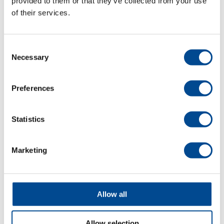
provided to them or that they’ve collected from your use
of their services.
Detaljer
Consent
Necessary
Selection
Preferences
Statistics
Marketing
Juki DDL-9000C
Serien
Allow all
Detaljer
Allow selection