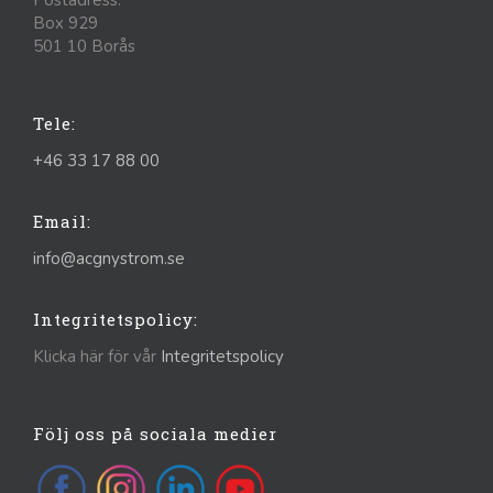
Box 929
501 10 Borås
Tele:
+46 33 17 88 00
Email:
info@acgnystrom.se
Integritetspolicy:
Klicka här för vår
Integritetspolicy
Följ oss på sociala medier