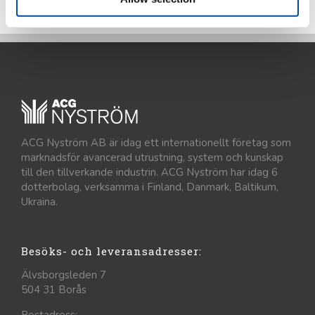
ACG Nyström AB är idag ett internationellt företag som
marknadsför avancerad utrustning, system och kunskap
till den tillverkande industrin. ACG Nyström har idag 6
dotterbolag, verksamma i Finland, Danmark, Baltikum,
Ukraina.
Besöks- och leveransadresser:
Älvsborgsleden 7
504 31 Borås
Postadress: