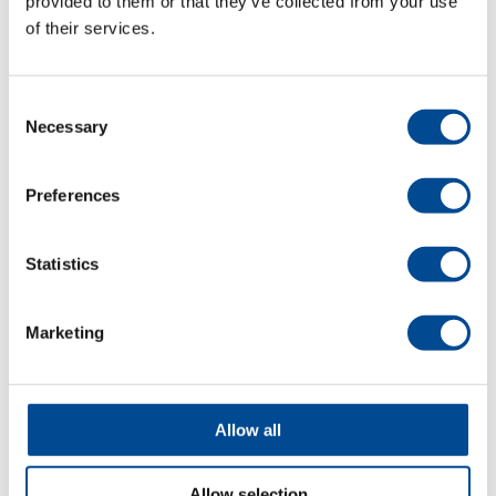
provided to them or that they’ve collected from your use
of their services.
Detaljer
Consent
Necessary
Selection
Preferences
Statistics
Marketing
Juki DU-1481-7
Tapetserarmaskin
Allow all
Detaljer
Allow selection