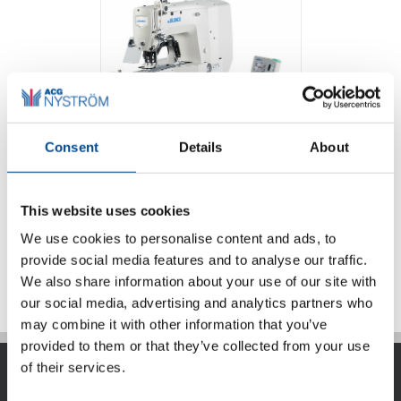
Consent
Details
About
Juki LK-1900BN
serien tränsmaskin
This website uses cookies
We use cookies to personalise content and ads, to
Detaljer
provide social media features and to analyse our traffic.
We also share information about your use of our site with
our social media, advertising and analytics partners who
may combine it with other information that you’ve
provided to them or that they’ve collected from your use
of their services.