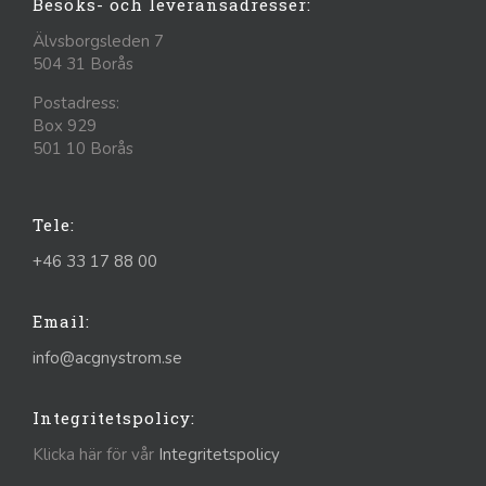
Besöks- och leveransadresser:
Älvsborgsleden 7
504 31 Borås
Postadress:
Box 929
501 10 Borås
Tele:
+46 33 17 88 00
Email:
info@acgnystrom.se
Integritetspolicy:
Klicka här för vår
Integritetspolicy