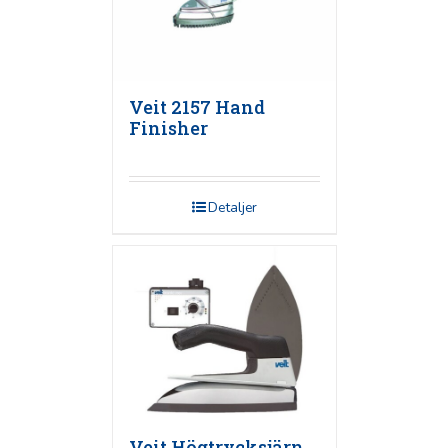
Veit 2157 Hand
Finisher
Detaljer
Veit Högtrycksjärn