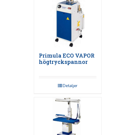
Primula ECO VAPOR
högtryckspannor
Detaljer