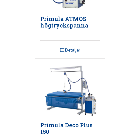
Primula ATMOS
högtryckspanna
Detaljer
Primula Deco Plus
150