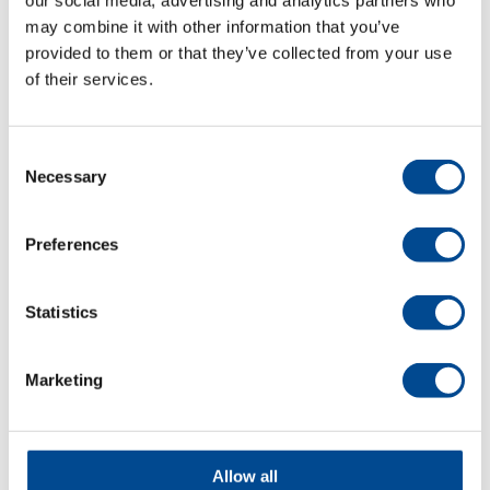
our social media, advertising and analytics partners who
may combine it with other information that you’ve
provided to them or that they’ve collected from your use
Detaljer
of their services.
Consent
Necessary
Selection
Preferences
Statistics
Primula MAGIC
INOX
Marketing
högtryckspanna
Detaljer
Allow all