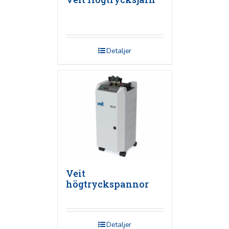
Detaljer
Veit
högtryckspannor
Detaljer