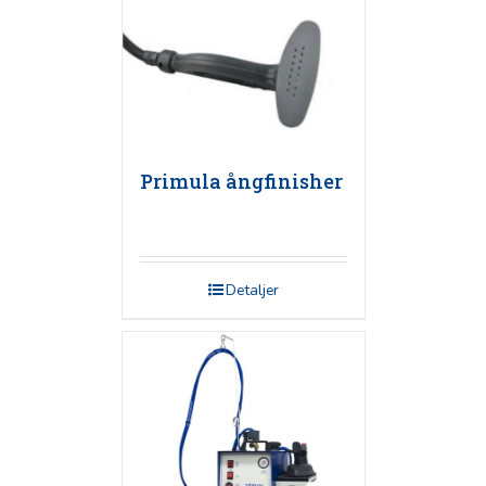
Primula ångfinisher
Detaljer