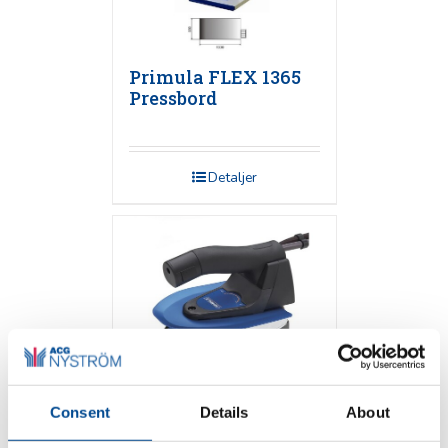
Primula FLEX 1365
Pressbord
Detaljer
Consent
Details
About
Primula
Högtrycksjärn