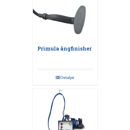
Primula ångfinisher
Detaljer