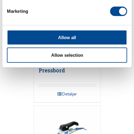
Marketing
Allow all
Allow selection
Primula Perfect PD
Pressbord
Detaljer