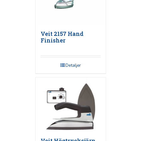
Veit 2157 Hand
Finisher
Detaljer
Veit Högtrycksjärn