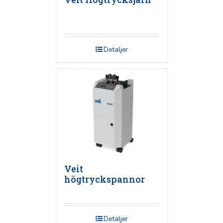
Detaljer
Veit
högtryckspannor
Detaljer