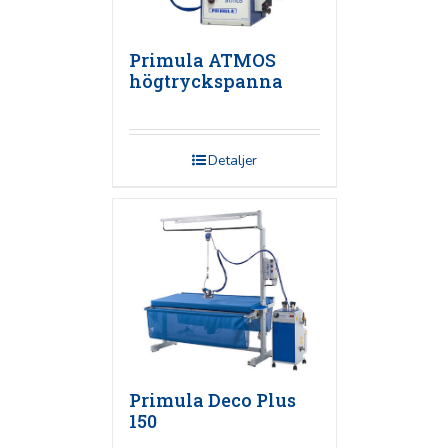
Primula ATMOS
högtryckspanna
Detaljer
Primula Deco Plus
150