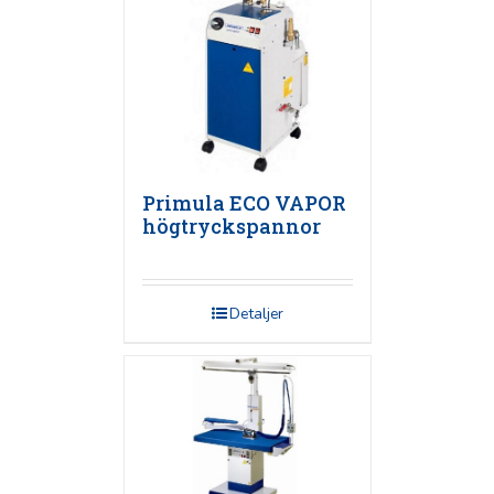
Primula ECO VAPOR
högtryckspannor
Detaljer