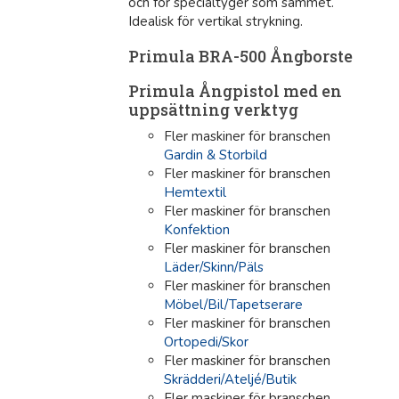
och för specialtyger som sammet.
Idealisk för vertikal strykning.
Primula BRA-500 Ångborste
Primula Ångpistol med en
uppsättning verktyg
Fler maskiner för branschen
Gardin & Storbild
Fler maskiner för branschen
Hemtextil
Fler maskiner för branschen
Konfektion
Fler maskiner för branschen
Läder/Skinn/Päls
Fler maskiner för branschen
Möbel/Bil/Tapetserare
Fler maskiner för branschen
Ortopedi/Skor
Fler maskiner för branschen
Skrädderi/Ateljé/Butik
Fler maskiner för branschen