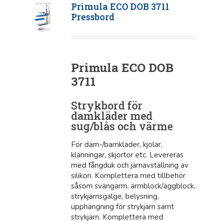
Primula ECO DOB 3711
Pressbord
Primula ECO DOB
3711
Strykbord för
damkläder med
sug/blås och värme
För dam-/barnkläder, kjolar,
klänningar, skjortor etc. Levereras
med fångduk och järnavställning av
silikon. Komplettera med tillbehör
såsom svängarm, ärmblock/äggblock,
strykjärnsgalge, belysning,
upphängning för strykjärn samt
strykjärn. Komplettera med