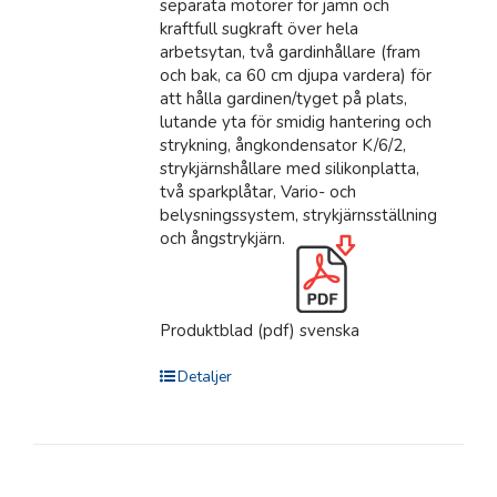
separata motorer för jämn och
kraftfull sugkraft över hela
arbetsytan, två gardinhållare (fram
och bak, ca 60 cm djupa vardera) för
att hålla gardinen/tyget på plats,
lutande yta för smidig hantering och
strykning, ångkondensator K/6/2,
strykjärnshållare med silikonplatta,
två sparkplåtar, Vario- och
belysningssystem, strykjärnsställning
och ångstrykjärn.
Produktblad (pdf) svenska
Detaljer