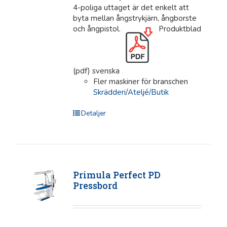
4-poliga uttaget är det enkelt att
byta mellan ångstrykjärn, ångborste
och ångpistol.
Produktblad
(pdf) svenska
Fler maskiner för branschen
Skrädderi/Ateljé/Butik
Detaljer
Primula Perfect PD
Pressbord