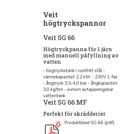
Veit
högtryckspannor
Veit SG 66
Högtryckpanna för 1 järn
med manuell påfyllning av
vatten
- högtryckstank i rostfritt stål -
värmekapacitet 2,2 kW - 230V 1-fas
- ångtryck 3,5-4,0 bar - ångkapacitet
3,0 kg/tim - extern avtappningsbar
vattentank
Veit SG 66 MF
Perfekt för skrädderier
Produktblad SG 66 (pdf)