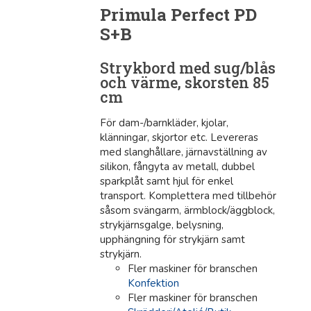
Primula Perfect PD
S+B
Strykbord med sug/blås
och värme, skorsten 85
cm
För dam-/barnkläder, kjolar,
klänningar, skjortor etc. Levereras
med slanghållare, järnavställning av
silikon, fångyta av metall, dubbel
sparkplåt samt hjul för enkel
transport. Komplettera med tillbehör
såsom svängarm, ärmblock/äggblock,
strykjärnsgalge, belysning,
upphängning för strykjärn samt
strykjärn.
Fler maskiner för branschen
Konfektion
Fler maskiner för branschen