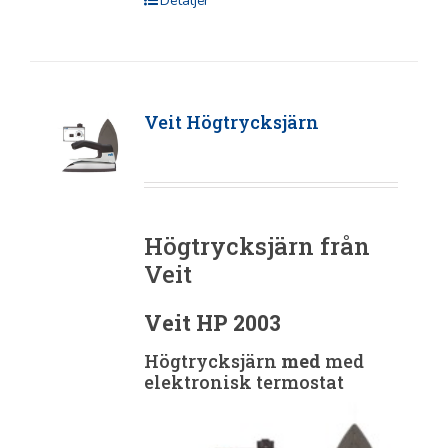
Detaljer
Veit Högtrycksjärn
Högtrycksjärn från
Veit
Veit HP 2003
Högtrycksjärn
med
med
elektronisk termostat