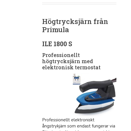
Högtrycksjärn från
Primula
ILE 1800 S
Professionellt
högtrycksjärn med
elektronisk termostat
Professionellt elektroniskt
ångstrykjärn som endast fungerar via