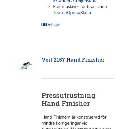
Skrädderi/Ateljé/Butik
Fler maskiner för branschen
Teater/Opera/Skola
Detaljer
Veit 2157 Hand Finisher
Pressutrustning
Hand Finisher
Hand Finishern är konstruerad för
mindre korrigeringar vid