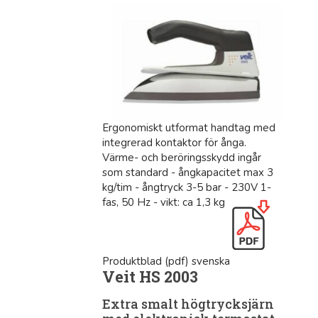
Ergonomiskt utformat handtag med
integrerad kontaktor för ånga.
Värme- och beröringsskydd ingår
som standard - ångkapacitet max 3
kg/tim - ångtryck 3-5 bar - 230V 1-
fas, 50 Hz - vikt: ca 1,3 kg
Produktblad (pdf) svenska
Veit HS 2003
Extra smalt högtrycksjärn