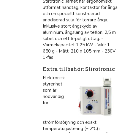
Stirotronic. Järnet har ergonomiskt
utformat handtag, kontaktor för ånga
och en speciellt konstruerad
anodiserad sula för torrare ånga.
Inklusive stort ångskydd av
aluminium, ångslang av teflon, 2,5 m
kabel och ett 6-poligt uttag. -
Värmekapacitet 1,25 kW - Vikt: 1
650 g - Mått: 210 x 105 mm - 230V
1-fas
Extra tillbehör: Stirotronic
Elektronisk
styrenhet
som är
nödvändig
för
strömförsörjning och exakt
temperaturjustering (± 2ºC) i