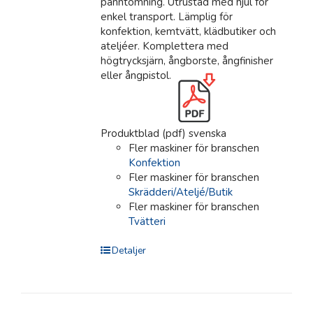
panntömning. Utrustad med hjul för
enkel transport. Lämplig för
konfektion, kemtvätt, klädbutiker och
ateljéer. Komplettera med
högtrycksjärn, ångborste, ångfinisher
eller ångpistol.
Produktblad (pdf) svenska
Fler maskiner för branschen
Konfektion
Fler maskiner för branschen
Skrädderi/Ateljé/Butik
Fler maskiner för branschen
Tvätteri
Detaljer