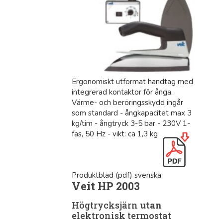
Ergonomiskt utformat handtag med
integrerad kontaktor för ånga.
Värme- och beröringsskydd ingår
som standard - ångkapacitet max 3
kg/tim - ångtryck 3-5 bar - 230V 1-
fas, 50 Hz - vikt: ca 1,3 kg
Produktblad (pdf) svenska
Veit HP 2003
Högtrycksjärn
utan
elektronisk termostat