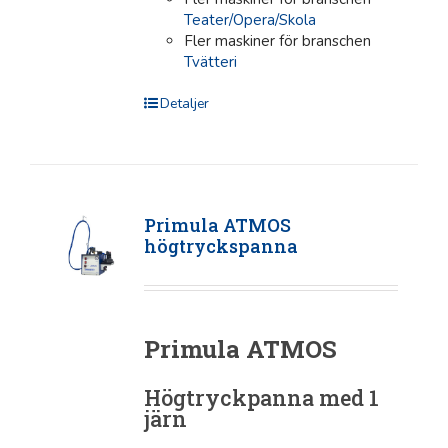
Teater/Opera/Skola
Fler maskiner för branschen
Tvätteri
Detaljer
Primula ATMOS
högtryckspanna
Primula ATMOS
Högtryckpanna med 1
järn