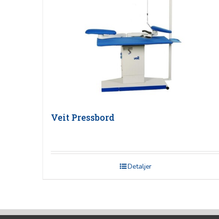
Veit Pressbord
Detaljer