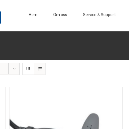
Hem
Om oss
Service & Support
r