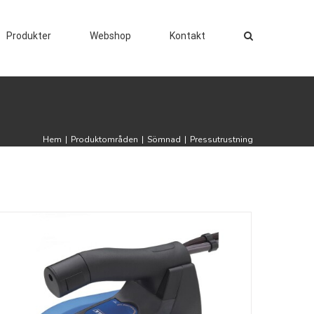
Produkter
Webshop
Kontakt
Hem
|
Produktområden
|
Sömnad
|
Pressutrustning