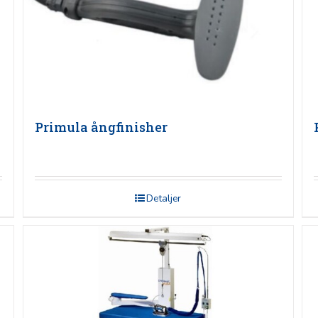
Primula ångfinisher
Detaljer