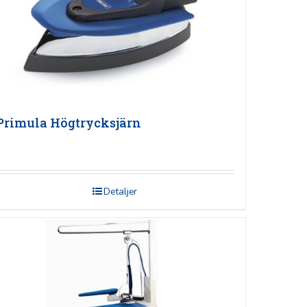
Primula Högtrycksjärn
Detaljer