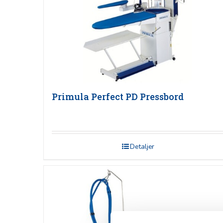
Primula Perfect PD Pressbord
Detaljer