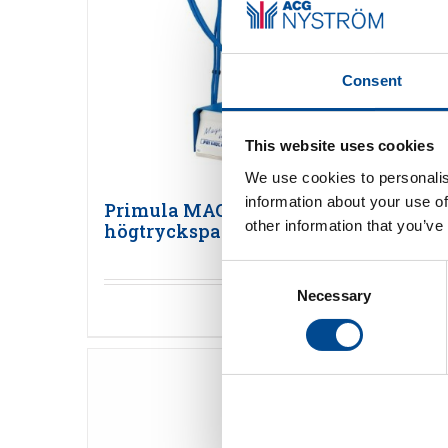
Consent
This website uses cookies
We use cookies to personalis
information about your use of
Primula MAGIC INOX
other information that you’ve
högtryckspanna
Consent
Necessary
Selection
Detaljer