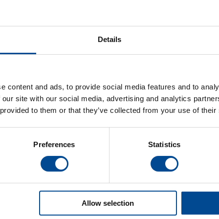
Details
e content and ads, to provide social media features and to analy
 our site with our social media, advertising and analytics partn
Primula ATMOS högtryckspanna
 provided to them or that they’ve collected from your use of their
Preferences
Statistics
Detaljer
Allow selection