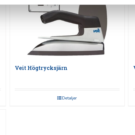
Veit Högtrycksjärn
Detaljer