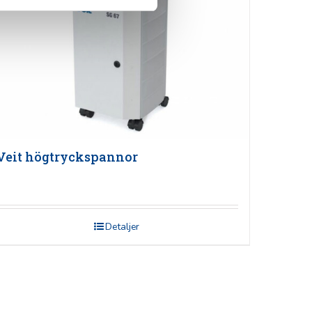
Veit högtryckspannor
Detaljer