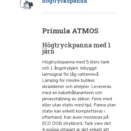
högtryckspanna
Primula ATMOS
Högtryckpanna med 1
järn
Högtryckspanna med 5 liters tank
och 1 ångstrykjärn. Inbyggd
larmsignal för låg vattennivå.
Lämplig för mindre butiker,
skrädderier och ateljéer. Levereras
med en kabelhållarantenn och
järnavställning av silikon. Finns med
eller utan stativ med hjul. Panna utan
stativ kan enkelt kompletteras i
efterhand. Kan även monteras på
ECO DOB strykbord. Tack vare det
4-poliga uttaget är det enkelt att