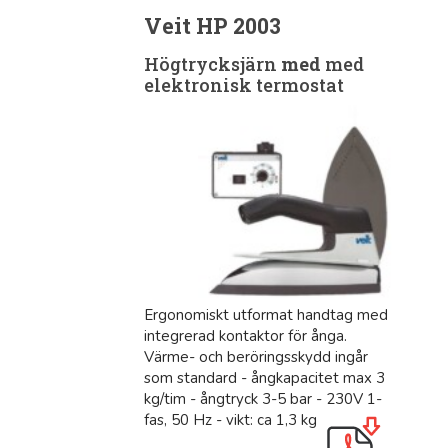
Veit HP 2003
Högtrycksjärn
med
med
elektronisk termostat
Ergonomiskt utformat handtag med
integrerad kontaktor för ånga.
Värme- och beröringsskydd ingår
som standard - ångkapacitet max 3
kg/tim - ångtryck 3-5 bar - 230V 1-
fas, 50 Hz - vikt: ca 1,3 kg