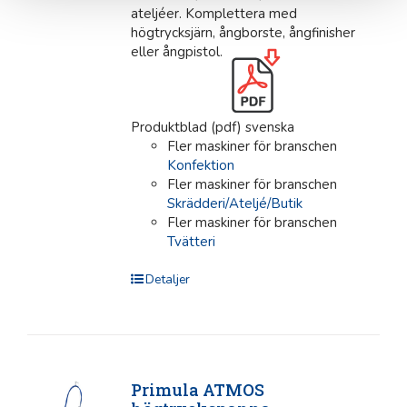
ateljéer. Komplettera med
högtrycksjärn, ångborste, ångfinisher
eller ångpistol.
Produktblad (pdf) svenska
Fler maskiner för branschen
Konfektion
Fler maskiner för branschen
Skrädderi/Ateljé/Butik
Fler maskiner för branschen
Tvätteri
Detaljer
Primula ATMOS