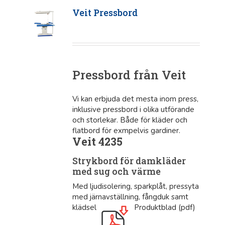
Veit Pressbord
Pressbord från Veit
Vi kan erbjuda det mesta inom press,
inklusive pressbord i olika utförande
och storlekar. Både för kläder och
flatbord för exmpelvis gardiner.
Veit 4235
Strykbord för damkläder
med sug och värme
Med ljudisolering, sparkplåt, pressyta
med järnavställning, fångduk samt
klädsel
Produktblad (pdf)