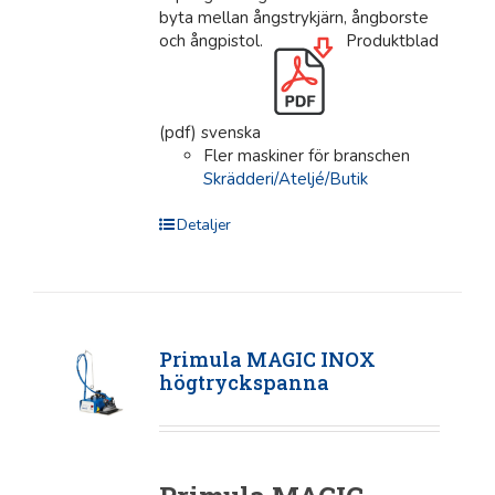
byta mellan ångstrykjärn, ångborste
och ångpistol.
Produktblad
(pdf) svenska
Fler maskiner för branschen
Skrädderi/Ateljé/Butik
Detaljer
Primula MAGIC INOX
högtryckspanna