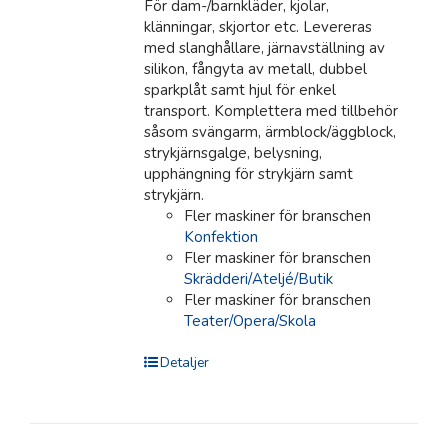
För dam-/barnkläder, kjolar,
klänningar, skjortor etc. Levereras
med slanghållare, järnavställning av
silikon, fångyta av metall, dubbel
sparkplåt samt hjul för enkel
transport. Komplettera med tillbehör
såsom svängarm, ärmblock/äggblock,
strykjärnsgalge, belysning,
upphängning för strykjärn samt
strykjärn.
Fler maskiner för branschen
Konfektion
Fler maskiner för branschen
Skrädderi/Ateljé/Butik
Fler maskiner för branschen
Teater/Opera/Skola
Detaljer