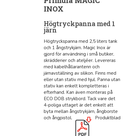
Primula MAGIC
INOX
Högtryckpanna med 1
järn
Högtryckspanna med 2,5 liters tank
och 1 ångstrykjärn. Magic Inox är
gjord för användning i små butiker,
skrädderier och ateljéer. Levereras
med kabelhållarantenn och
järnavställning av silikon. Finns med
eller utan stativ med hjul. Panna utan
stativ kan enkelt kompletteras i
efterhand. Kan även monteras på
ECO DOB strykbord. Tack vare det
4-poliga uttaget är det enkelt att
byta mellan ångstrykjärn, ångborste
och ångpistol.
Produktblad