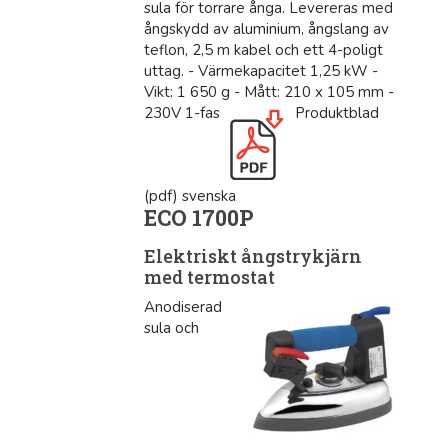
sula för torrare ånga. Levereras med
ångskydd av aluminium, ångslang av
teflon, 2,5 m kabel och ett 4-poligt
uttag. - Värmekapacitet 1,25 kW -
Vikt: 1 650 g - Mått: 210 x 105 mm -
230V 1-fas
Produktblad
(pdf) svenska
ECO 1700P
Elektriskt ångstrykjärn
med termostat
Anodiserad
sula och