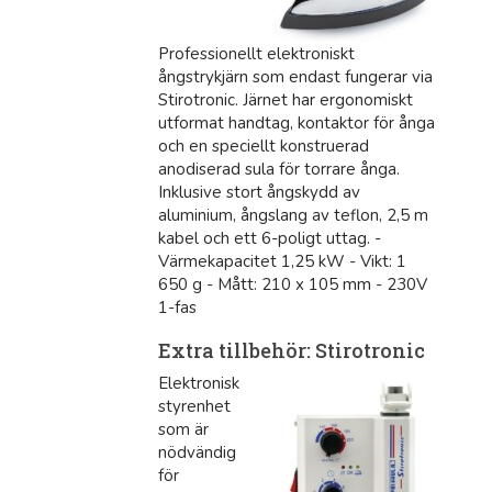
Professionellt elektroniskt
ångstrykjärn som endast fungerar via
Stirotronic. Järnet har ergonomiskt
utformat handtag, kontaktor för ånga
och en speciellt konstruerad
anodiserad sula för torrare ånga.
Inklusive stort ångskydd av
aluminium, ångslang av teflon, 2,5 m
kabel och ett 6-poligt uttag. -
Värmekapacitet 1,25 kW - Vikt: 1
650 g - Mått: 210 x 105 mm - 230V
1-fas
Extra tillbehör: Stirotronic
Elektronisk
styrenhet
som är
nödvändig
för