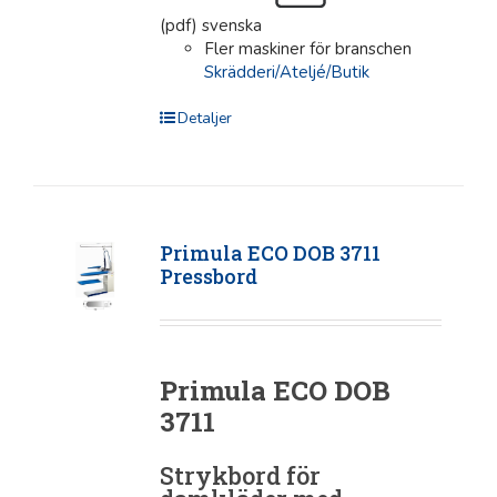
(pdf) svenska
Fler maskiner för branschen
Skrädderi/Ateljé/Butik
Detaljer
Primula ECO DOB 3711
Pressbord
Primula ECO DOB
3711
Strykbord för