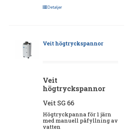
Detaljer
Veit högtryckspannor
Veit
högtryckspannor
Veit SG 66
Högtryckpanna för 1 järn
med manuell påfyllning av
vatten