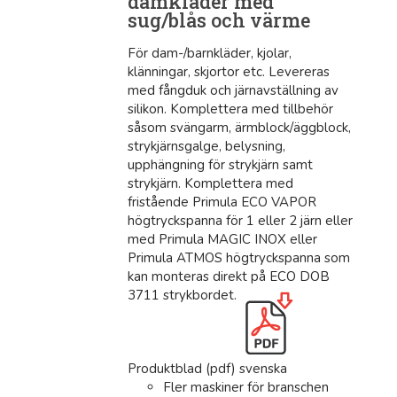
damkläder med
sug/blås och värme
För dam-/barnkläder, kjolar,
klänningar, skjortor etc. Levereras
med fångduk och järnavställning av
silikon. Komplettera med tillbehör
såsom svängarm, ärmblock/äggblock,
strykjärnsgalge, belysning,
upphängning för strykjärn samt
strykjärn. Komplettera med
fristående Primula ECO VAPOR
högtryckspanna för 1 eller 2 järn eller
med Primula MAGIC INOX eller
Primula ATMOS högtryckspanna som
kan monteras direkt på ECO DOB
3711 strykbordet.
Produktblad (pdf) svenska
Fler maskiner för branschen