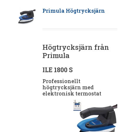
Primula Högtrycksjärn
Högtrycksjärn från
Primula
ILE 1800 S
Professionellt
högtrycksjärn med
elektronisk termostat