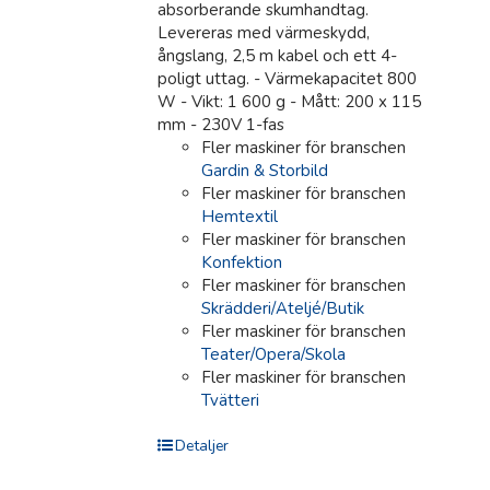
absorberande skumhandtag.
Levereras med värmeskydd,
ångslang, 2,5 m kabel och ett 4-
poligt uttag. - Värmekapacitet 800
W - Vikt: 1 600 g - Mått: 200 x 115
mm - 230V 1-fas
Fler maskiner för branschen
Gardin & Storbild
Fler maskiner för branschen
Hemtextil
Fler maskiner för branschen
Konfektion
Fler maskiner för branschen
Skrädderi/Ateljé/Butik
Fler maskiner för branschen
Teater/Opera/Skola
Fler maskiner för branschen
Tvätteri
Detaljer