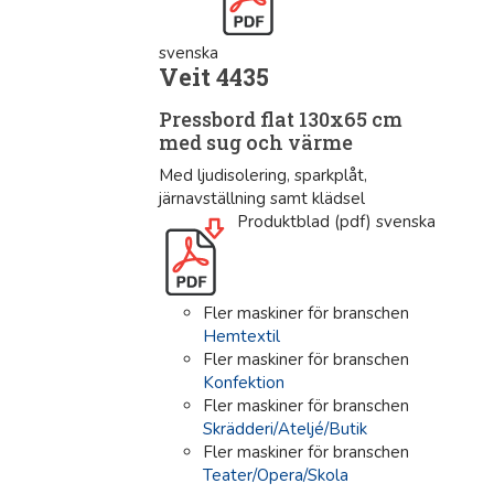
svenska
Veit 4435
Pressbord flat 130x65 cm
med sug och värme
Med ljudisolering, sparkplåt,
järnavställning samt klädsel
Produktblad (pdf) svenska
Fler maskiner för branschen
Hemtextil
Fler maskiner för branschen
Konfektion
Fler maskiner för branschen
Skrädderi/Ateljé/Butik
Fler maskiner för branschen
Teater/Opera/Skola