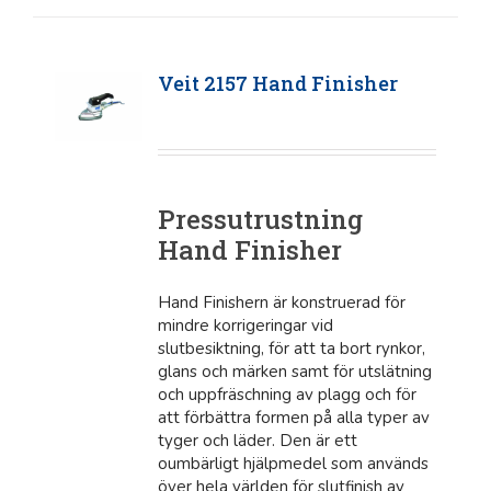
Veit 2157 Hand Finisher
Pressutrustning
Hand Finisher
Hand Finishern är konstruerad för
mindre korrigeringar vid
slutbesiktning, för att ta bort rynkor,
glans och märken samt för utslätning
och uppfräschning av plagg och för
att förbättra formen på alla typer av
tyger och läder. Den är ett
oumbärligt hjälpmedel som används
över hela världen för slutfinish av