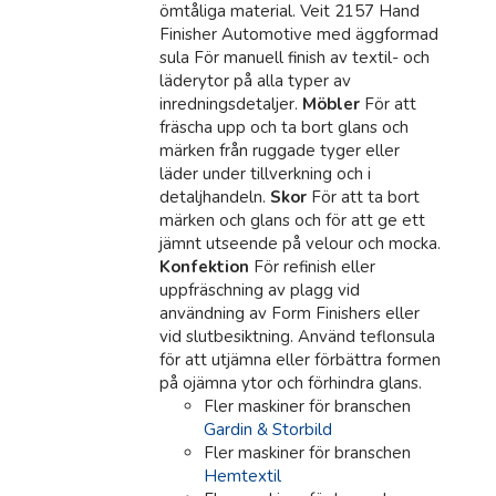
ömtåliga material. Veit 2157 Hand
Finisher Automotive med äggformad
sula För manuell finish av textil- och
läderytor på alla typer av
inredningsdetaljer.
Möbler
För att
fräscha upp och ta bort glans och
märken från ruggade tyger eller
läder under tillverkning och i
detaljhandeln.
Skor
För att ta bort
märken och glans och för att ge ett
jämnt utseende på velour och mocka.
Konfektion
För refinish eller
uppfräschning av plagg vid
användning av Form Finishers eller
vid slutbesiktning. Använd teflonsula
för att utjämna eller förbättra formen
på ojämna ytor och förhindra glans.
Fler maskiner för branschen
Gardin & Storbild
Fler maskiner för branschen
Hemtextil