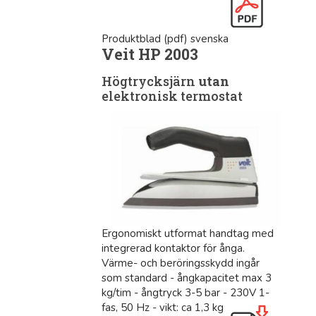
Produktblad (pdf) svenska
Veit HP 2003
Högtrycksjärn
utan
elektronisk termostat
Ergonomiskt utformat handtag med
integrerad kontaktor för ånga.
Värme- och beröringsskydd ingår
som standard - ångkapacitet max 3
kg/tim - ångtryck 3-5 bar - 230V 1-
fas, 50 Hz - vikt: ca 1,3 kg