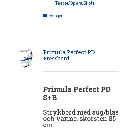
Teater/Opera/Skola
Detaljer
Primula Perfect PD
Pressbord
Primula Perfect PD
S+B
Strykbord med sug/blås
och värme, skorsten 85
cm