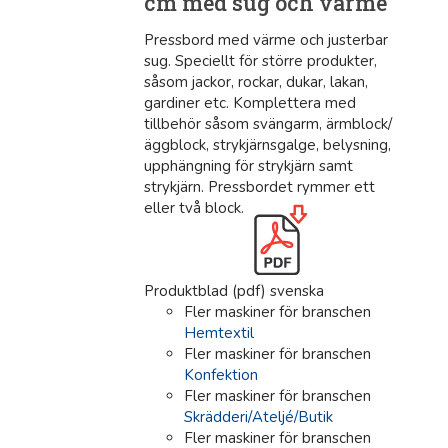
cm med sug och värme
Pressbord med värme och justerbar
sug. Speciellt för större produkter,
såsom jackor, rockar, dukar, lakan,
gardiner etc. Komplettera med
tillbehör såsom svängarm, ärmblock/
äggblock, strykjärnsgalge, belysning,
upphängning för strykjärn samt
strykjärn. Pressbordet rymmer ett
eller två block.
Produktblad (pdf) svenska
Fler maskiner för branschen
Hemtextil
Fler maskiner för branschen
Konfektion
Fler maskiner för branschen
Skrädderi/Ateljé/Butik
Fler maskiner för branschen