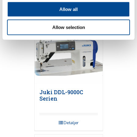
Allow all
Detaljer
Allow selection
Juki DDL-9000C
Serien
Detaljer