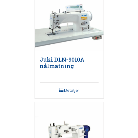
Juki DLN-9010A
nålmatning
Detaljer