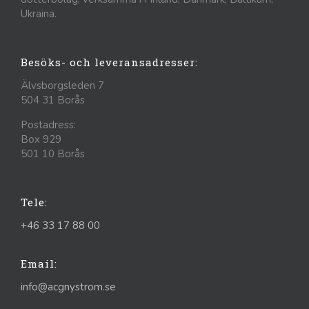
Ukraina.
Besöks- och leveransadresser:
Älvsborgsleden 7
504 31 Borås
Postadress:
Box 929
501 10 Borås
Tele:
+46 33 17 88 00
Email:
info@acgnystrom.se