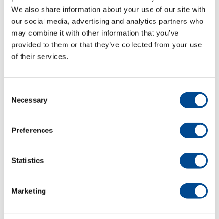
We also share information about your use of our site with
Isamu YC-62D-460-
our social media, advertising and analytics partners who
12-AT/SC3/MD
may combine it with other information that you’ve
provided to them or that they’ve collected from your use
of their services.
Detaljer
Consent
Necessary
Selection
Preferences
Statistics
Juki AMS-210EN
Marketing
Serien,
Programmerbar
tränsmaskin