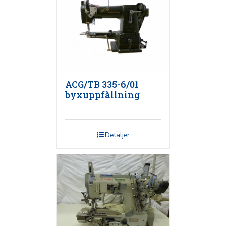
ACG/TB 335-6/01
byxuppfållning
Detaljer