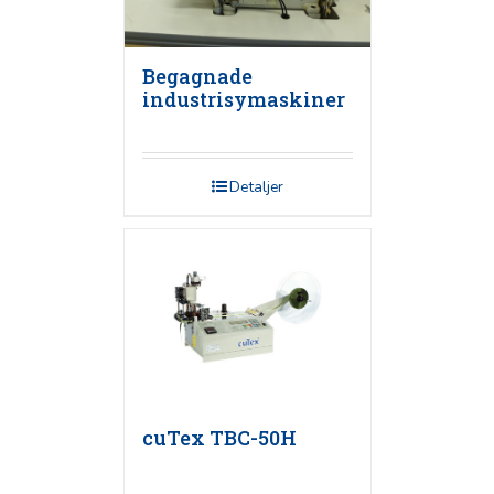
Begagnade
industrisymaskiner
Detaljer
cuTex TBC-50H