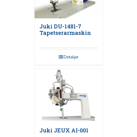
Juki DU-1481-7
Tapetserarmaskin
Detaljer
Juki JEUX AI-001