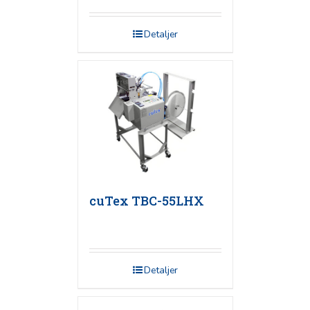
Detaljer
cuTex TBC-55LHX
Detaljer