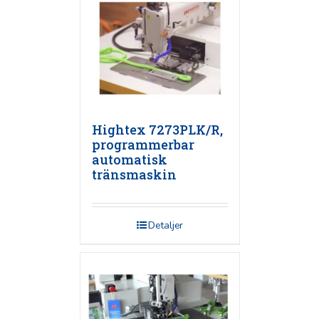
Hightex 7273PLK/R,
programmerbar
automatisk
tränsmaskin
Detaljer