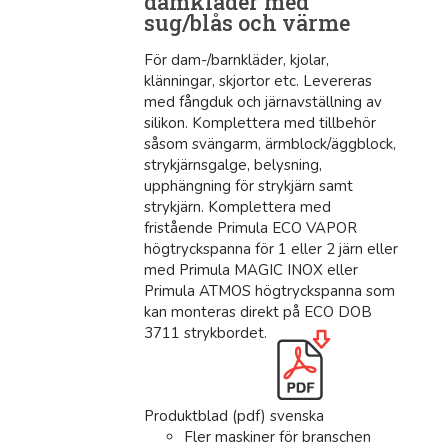
damkläder med
sug/blås och värme
För dam-/barnkläder, kjolar,
klänningar, skjortor etc. Levereras
med fångduk och järnavställning av
silikon. Komplettera med tillbehör
såsom svängarm, ärmblock/äggblock,
strykjärnsgalge, belysning,
upphängning för strykjärn samt
strykjärn. Komplettera med
fristående Primula ECO VAPOR
högtryckspanna för 1 eller 2 järn eller
med Primula MAGIC INOX eller
Primula ATMOS högtryckspanna som
kan monteras direkt på ECO DOB
3711 strykbordet.
Produktblad (pdf) svenska
Fler maskiner för branschen