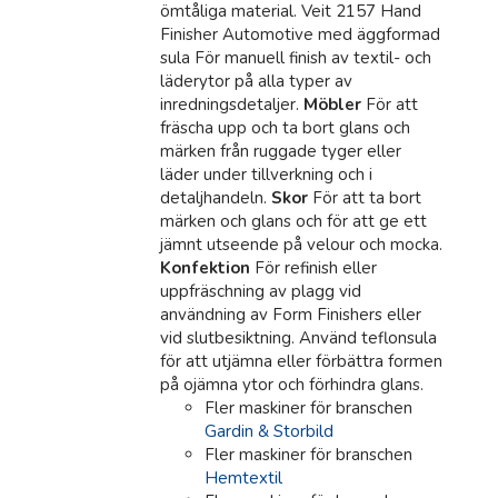
ömtåliga material. Veit 2157 Hand
Finisher Automotive med äggformad
sula För manuell finish av textil- och
läderytor på alla typer av
inredningsdetaljer.
Möbler
För att
fräscha upp och ta bort glans och
märken från ruggade tyger eller
läder under tillverkning och i
detaljhandeln.
Skor
För att ta bort
märken och glans och för att ge ett
jämnt utseende på velour och mocka.
Konfektion
För refinish eller
uppfräschning av plagg vid
användning av Form Finishers eller
vid slutbesiktning. Använd teflonsula
för att utjämna eller förbättra formen
på ojämna ytor och förhindra glans.
Fler maskiner för branschen
Gardin & Storbild
Fler maskiner för branschen
Hemtextil