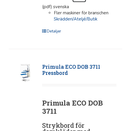
(pdf) svenska
Fler maskiner för branschen
Skrädderi/Ateljé/Butik
Detaljer
Primula ECO DOB 3711
Pressbord
Primula ECO DOB
3711
Strykbord för