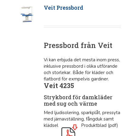
Veit Pressbord
Pressbord från Veit
Vi kan erbjuda det mesta inom press,
inklusive pressbord i olika utförande
och storlekar. Både för kläder och
flatbord för exmpelvis gardiner.
Veit 4235
Strykbord för damkläder
med sug och värme
Med ljudisolering, sparkplåt, pressyta
med järnavställning, fångduk samt
klädsel
Produktblad (pdf)