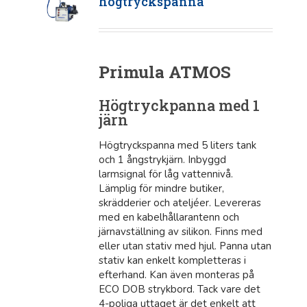
högtryckspanna
Primula ATMOS
Högtryckpanna med 1
järn
Högtryckspanna med 5 liters tank
och 1 ångstrykjärn. Inbyggd
larmsignal för låg vattennivå.
Lämplig för mindre butiker,
skrädderier och ateljéer. Levereras
med en kabelhållarantenn och
järnavställning av silikon. Finns med
eller utan stativ med hjul. Panna utan
stativ kan enkelt kompletteras i
efterhand. Kan även monteras på
ECO DOB strykbord. Tack vare det
4-poliga uttaget är det enkelt att