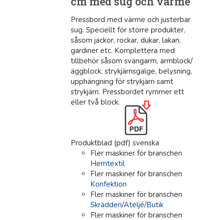
cm med sug och värme
Pressbord med värme och justerbar
sug. Speciellt för större produkter,
såsom jackor, rockar, dukar, lakan,
gardiner etc. Komplettera med
tillbehör såsom svängarm, ärmblock/
äggblock, strykjärnsgalge, belysning,
upphängning för strykjärn samt
strykjärn. Pressbordet rymmer ett
eller två block.
Produktblad (pdf) svenska
Fler maskiner för branschen
Hemtextil
Fler maskiner för branschen
Konfektion
Fler maskiner för branschen
Skrädderi/Ateljé/Butik
Fler maskiner för branschen