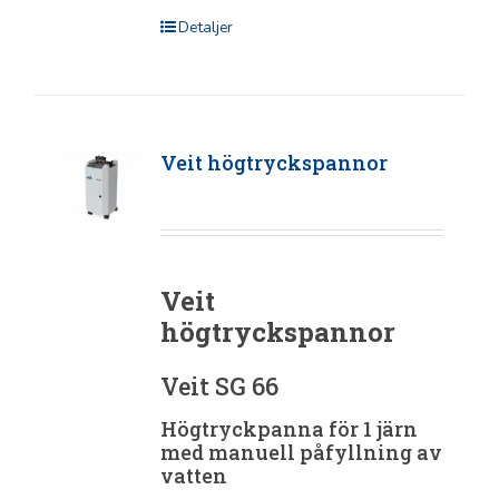
Detaljer
Veit högtryckspannor
Veit
högtryckspannor
Veit SG 66
Högtryckpanna för 1 järn
med manuell påfyllning av
vatten