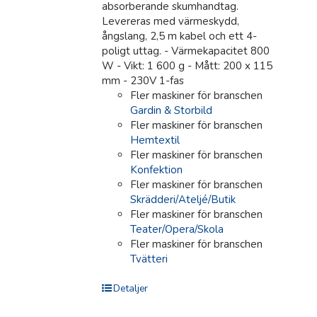
absorberande skumhandtag.
Levereras med värmeskydd,
ångslang, 2,5 m kabel och ett 4-
poligt uttag. - Värmekapacitet 800
W - Vikt: 1 600 g - Mått: 200 x 115
mm - 230V 1-fas
Fler maskiner för branschen
Gardin & Storbild
Fler maskiner för branschen
Hemtextil
Fler maskiner för branschen
Konfektion
Fler maskiner för branschen
Skrädderi/Ateljé/Butik
Fler maskiner för branschen
Teater/Opera/Skola
Fler maskiner för branschen
Tvätteri
Detaljer