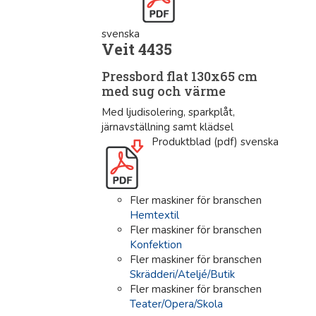
svenska
Veit 4435
Pressbord flat 130x65 cm
med sug och värme
Med ljudisolering, sparkplåt,
järnavställning samt klädsel
Produktblad (pdf) svenska
Fler maskiner för branschen
Hemtextil
Fler maskiner för branschen
Konfektion
Fler maskiner för branschen
Skrädderi/Ateljé/Butik
Fler maskiner för branschen
Teater/Opera/Skola