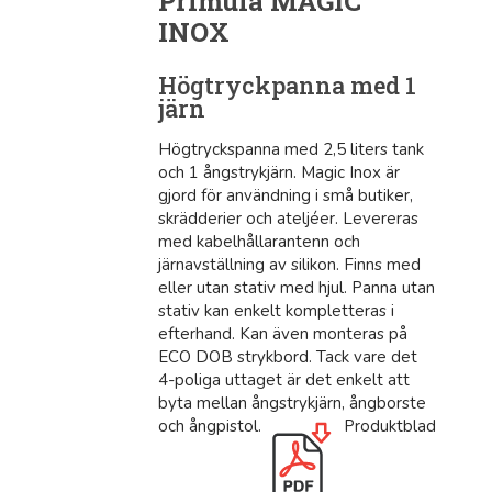
Primula MAGIC
INOX
Högtryckpanna med 1
järn
Högtryckspanna med 2,5 liters tank
och 1 ångstrykjärn. Magic Inox är
gjord för användning i små butiker,
skrädderier och ateljéer. Levereras
med kabelhållarantenn och
järnavställning av silikon. Finns med
eller utan stativ med hjul. Panna utan
stativ kan enkelt kompletteras i
efterhand. Kan även monteras på
ECO DOB strykbord. Tack vare det
4-poliga uttaget är det enkelt att
byta mellan ångstrykjärn, ångborste
och ångpistol.
Produktblad