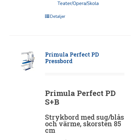
Teater/Opera/Skola
Detaljer
Primula Perfect PD
Pressbord
Primula Perfect PD
S+B
Strykbord med sug/blås
och värme, skorsten 85
cm