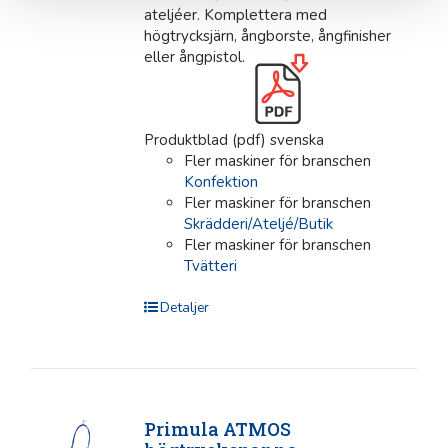
ateljéer. Komplettera med
högtrycksjärn, ångborste, ångfinisher
eller ångpistol.
Produktblad (pdf) svenska
Fler maskiner för branschen
Konfektion
Fler maskiner för branschen
Skrädderi/Ateljé/Butik
Fler maskiner för branschen
Tvätteri
Detaljer
Primula ATMOS