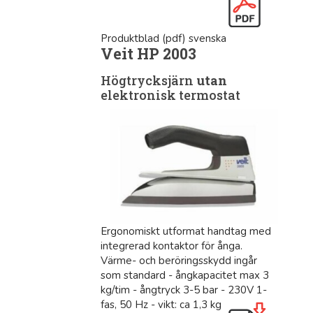
Produktblad (pdf) svenska
Veit HP 2003
Högtrycksjärn
utan
elektronisk termostat
Ergonomiskt utformat handtag med
integrerad kontaktor för ånga.
Värme- och beröringsskydd ingår
som standard - ångkapacitet max 3
kg/tim - ångtryck 3-5 bar - 230V 1-
fas, 50 Hz - vikt: ca 1,3 kg