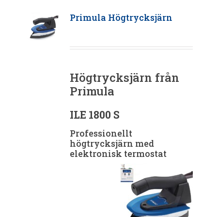
Primula Högtrycksjärn
Högtrycksjärn från
Primula
ILE 1800 S
Professionellt
högtrycksjärn med
elektronisk termostat