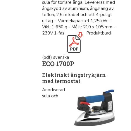
sula för torrare ånga. Levereras med
ångskydd av aluminium, ångslang av
teflon, 2,5 m kabel och ett 4-poligt
uttag. - Värmekapacitet 1,25 kW -
Vikt: 1 650 g - Mått: 210 x 105 mm -
230V 1-fas
Produktblad
(pdf) svenska
ECO 1700P
Elektriskt ångstrykjärn
med termostat
Anodiserad
sula och