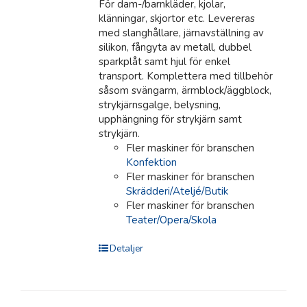
För dam-/barnkläder, kjolar,
klänningar, skjortor etc. Levereras
med slanghållare, järnavställning av
silikon, fångyta av metall, dubbel
sparkplåt samt hjul för enkel
transport. Komplettera med tillbehör
såsom svängarm, ärmblock/äggblock,
strykjärnsgalge, belysning,
upphängning för strykjärn samt
strykjärn.
Fler maskiner för branschen
Konfektion
Fler maskiner för branschen
Skrädderi/Ateljé/Butik
Fler maskiner för branschen
Teater/Opera/Skola
Detaljer