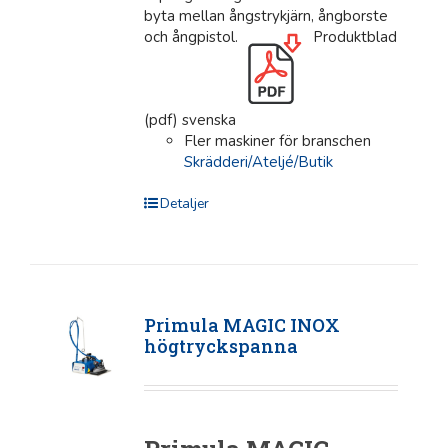
byta mellan ångstrykjärn, ångborste
och ångpistol.
Produktblad
(pdf) svenska
Fler maskiner för branschen
Skrädderi/Ateljé/Butik
Detaljer
Primula MAGIC INOX
högtryckspanna