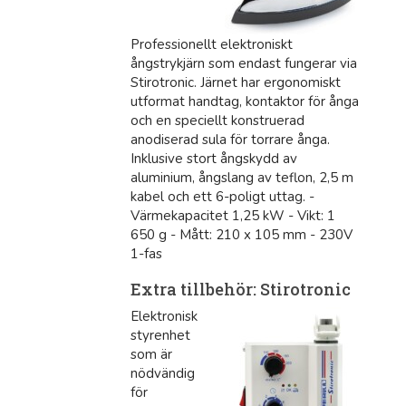
Professionellt elektroniskt
ångstrykjärn som endast fungerar via
Stirotronic. Järnet har ergonomiskt
utformat handtag, kontaktor för ånga
och en speciellt konstruerad
anodiserad sula för torrare ånga.
Inklusive stort ångskydd av
aluminium, ångslang av teflon, 2,5 m
kabel och ett 6-poligt uttag. -
Värmekapacitet 1,25 kW - Vikt: 1
650 g - Mått: 210 x 105 mm - 230V
1-fas
Extra tillbehör: Stirotronic
Elektronisk
styrenhet
som är
nödvändig
för