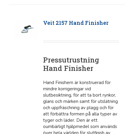
Veit 2157 Hand Finisher
Pressutrustning
Hand Finisher
Hand Finishern är konstruerad för
mindre korrigeringar vid
slutbesiktning, för att ta bort rynkor,
glans och märken samt för utslätning
och uppfräschning av plagg och för
att förbättra formen på alla typer av
tyger och läder. Den är ett
oumbärligt hjälpmedel som används
över hela världen för slutfinish av