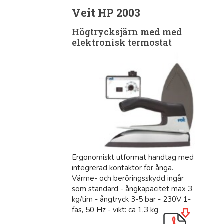
Veit HP 2003
Högtrycksjärn
med
med
elektronisk termostat
Ergonomiskt utformat handtag med
integrerad kontaktor för ånga.
Värme- och beröringsskydd ingår
som standard - ångkapacitet max 3
kg/tim - ångtryck 3-5 bar - 230V 1-
fas, 50 Hz - vikt: ca 1,3 kg