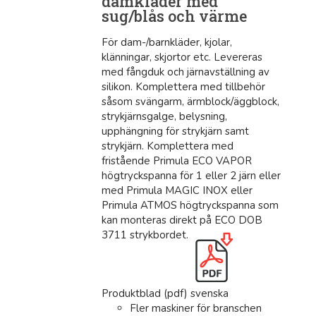
damkläder med
sug/blås och värme
För dam-/barnkläder, kjolar,
klänningar, skjortor etc. Levereras
med fångduk och järnavställning av
silikon. Komplettera med tillbehör
såsom svängarm, ärmblock/äggblock,
strykjärnsgalge, belysning,
upphängning för strykjärn samt
strykjärn. Komplettera med
fristående Primula ECO VAPOR
högtryckspanna för 1 eller 2 järn eller
med Primula MAGIC INOX eller
Primula ATMOS högtryckspanna som
kan monteras direkt på ECO DOB
3711 strykbordet.
Produktblad (pdf) svenska
Fler maskiner för branschen