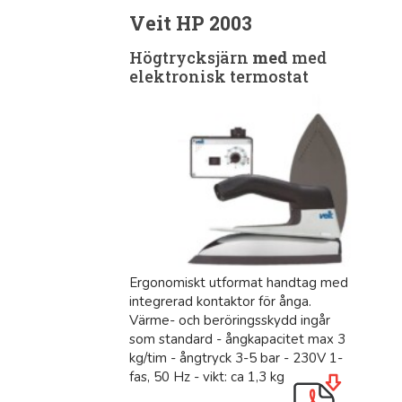
Veit HP 2003
Högtrycksjärn
med
med
elektronisk termostat
Ergonomiskt utformat handtag med
integrerad kontaktor för ånga.
Värme- och beröringsskydd ingår
som standard - ångkapacitet max 3
kg/tim - ångtryck 3-5 bar - 230V 1-
fas, 50 Hz - vikt: ca 1,3 kg