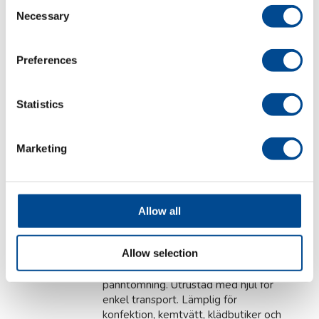
Consent
högtryckspannor
Necessary
Selection
Preferences
Primula ECO VAPOR
Statistics
Högtryckspannor
Industriell ånggenerator
Marketing
för kontinuerlig drift
Finns i olika modeller och med
anslutning för ett eller fler
ångstrykjärn beroende på effekt -
Allow all
från 2,5kW upp till 6kW. Alla
funktioner är elektroniskt styrda.
Allow selection
Levereras med en 20 liters
vattentank och en servicetank för
panntömning. Utrustad med hjul för
enkel transport. Lämplig för
konfektion, kemtvätt, klädbutiker och