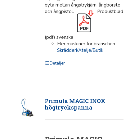
byta mellan ångstrykjärn, ångborste
och ångpistol.
Produktblad
(pdf) svenska
Fler maskiner för branschen
Skrädderi/Ateljé/Butik
Detaljer
Primula MAGIC INOX
högtryckspanna