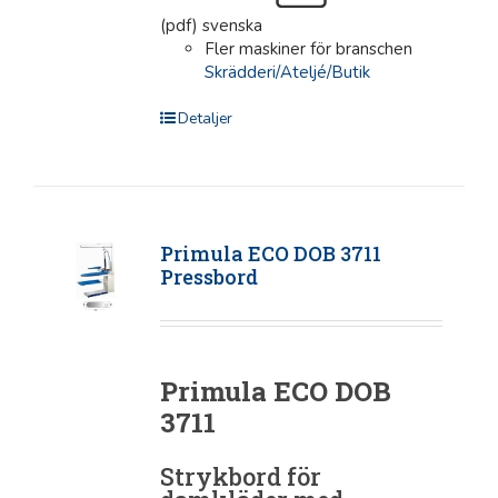
(pdf) svenska
Fler maskiner för branschen
Skrädderi/Ateljé/Butik
Detaljer
Primula ECO DOB 3711
Pressbord
Primula ECO DOB
3711
Strykbord för