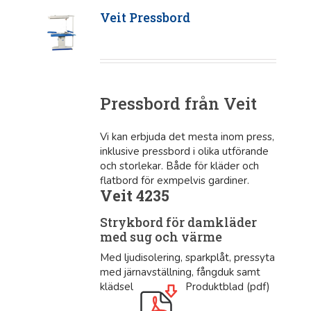
Veit Pressbord
Pressbord från Veit
Vi kan erbjuda det mesta inom press,
inklusive pressbord i olika utförande
och storlekar. Både för kläder och
flatbord för exmpelvis gardiner.
Veit 4235
Strykbord för damkläder
med sug och värme
Med ljudisolering, sparkplåt, pressyta
med järnavställning, fångduk samt
klädsel
Produktblad (pdf)