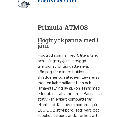
högtryckspanna
Primula ATMOS
Högtryckpanna med 1
järn
Högtryckspanna med 5 liters tank
och 1 ångstrykjärn. Inbyggd
larmsignal för låg vattennivå.
Lämplig för mindre butiker,
skrädderier och ateljéer. Levereras
med en kabelhållarantenn och
järnavställning av silikon. Finns med
eller utan stativ med hjul. Panna utan
stativ kan enkelt kompletteras i
efterhand. Kan även monteras på
ECO DOB strykbord. Tack vare det
4-poliga uttaget är det enkelt att