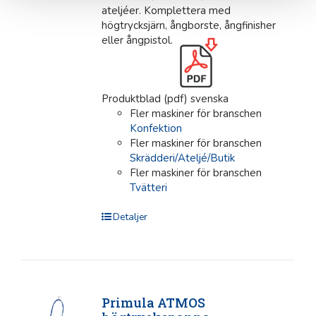
ateljéer. Komplettera med
högtrycksjärn, ångborste, ångfinisher
eller ångpistol.
Produktblad (pdf) svenska
Fler maskiner för branschen
Konfektion
Fler maskiner för branschen
Skrädderi/Ateljé/Butik
Fler maskiner för branschen
Tvätteri
Detaljer
Primula ATMOS