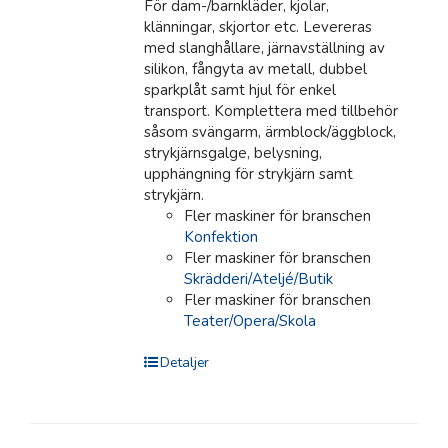
För dam-/barnkläder, kjolar,
klänningar, skjortor etc. Levereras
med slanghållare, järnavställning av
silikon, fångyta av metall, dubbel
sparkplåt samt hjul för enkel
transport. Komplettera med tillbehör
såsom svängarm, ärmblock/äggblock,
strykjärnsgalge, belysning,
upphängning för strykjärn samt
strykjärn.
Fler maskiner för branschen
Konfektion
Fler maskiner för branschen
Skrädderi/Ateljé/Butik
Fler maskiner för branschen
Teater/Opera/Skola
Detaljer