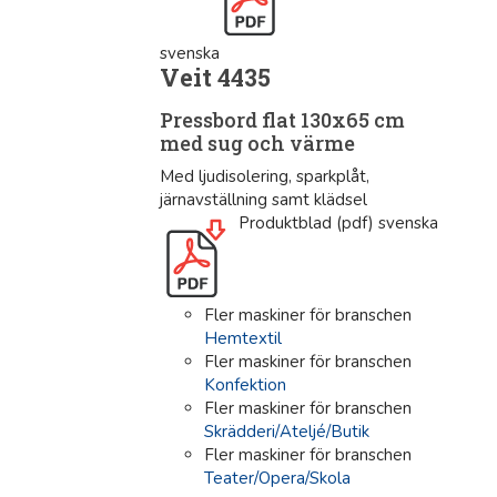
svenska
Veit 4435
Pressbord flat 130x65 cm
med sug och värme
Med ljudisolering, sparkplåt,
järnavställning samt klädsel
Produktblad (pdf) svenska
Fler maskiner för branschen
Hemtextil
Fler maskiner för branschen
Konfektion
Fler maskiner för branschen
Skrädderi/Ateljé/Butik
Fler maskiner för branschen
Teater/Opera/Skola