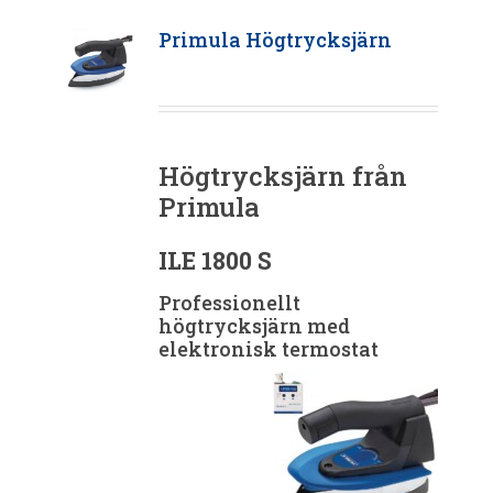
Primula Högtrycksjärn
Högtrycksjärn från
Primula
ILE 1800 S
Professionellt
högtrycksjärn med
elektronisk termostat