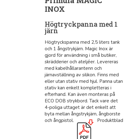
Primula MAGIC
INOX
Högtryckpanna med 1
järn
Högtryckspanna med 2,5 liters tank
och 1 ångstrykjärn. Magic Inox är
gjord för användning i små butiker,
skrädderier och ateljéer. Levereras
med kabelhållarantenn och
järnavställning av silikon. Finns med
eller utan stativ med hjul. Panna utan
stativ kan enkelt kompletteras i
efterhand. Kan även monteras på
ECO DOB strykbord. Tack vare det
4-poliga uttaget är det enkelt att
byta mellan ångstrykjärn, ångborste
och ångpistol.
Produktblad