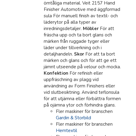
ömtåliga material. Veit 2157 Hand
Finisher Automotive med äggformad
sula För manuell finish av textil- och
läderytor på alla typer av
inredningsdetaljer.
Möbler
För att
fräscha upp och ta bort glans och
märken från ruggade tyger eller
läder under tillverkning och i
detaljhandeln.
Skor
För att ta bort
märken och glans och för att ge ett
jämnt utseende på velour och mocka.
Konfektion
För refinish eller
uppfräschning av plagg vid
användning av Form Finishers eller
vid slutbesiktning. Använd teflonsula
för att utjämna eller förbättra formen
på ojämna ytor och förhindra glans.
Fler maskiner för branschen
Gardin & Storbild
Fler maskiner för branschen
Hemtextil