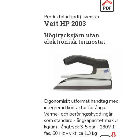
Produktblad (pdf) svenska
Veit HP 2003
Högtrycksjärn
utan
elektronisk termostat
Ergonomiskt utformat handtag med
integrerad kontaktor för ånga.
Värme- och beröringsskydd ingår
som standard - ångkapacitet max 3
kg/tim - ångtryck 3-5 bar - 230V 1-
fas, 50 Hz - vikt: ca 1,3 kg