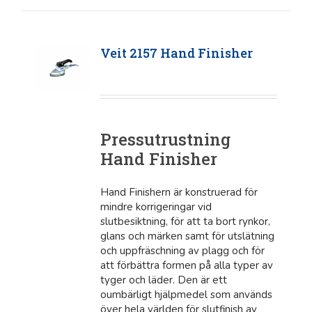
Veit 2157 Hand Finisher
Pressutrustning
Hand Finisher
Hand Finishern är konstruerad för
mindre korrigeringar vid
slutbesiktning, för att ta bort rynkor,
glans och märken samt för utslätning
och uppfräschning av plagg och för
att förbättra formen på alla typer av
tyger och läder. Den är ett
oumbärligt hjälpmedel som används
över hela världen för slutfinish av