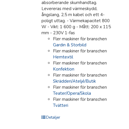
absorberande skumhandtag.
Levereras med värmeskydd,
ångslang, 2,5 m kabel och ett 4-
poligt uttag. - Värmekapacitet 800
W - Vikt: 1 600 g - Mått: 200 x 115
mm - 230V 1-fas
Fler maskiner för branschen
Gardin & Storbild
Fler maskiner för branschen
Hemtextil
Fler maskiner för branschen
Konfektion
Fler maskiner för branschen
Skrädderi/Ateljé/Butik
Fler maskiner för branschen
Teater/Opera/Skola
Fler maskiner för branschen
Tvätteri
Detaljer