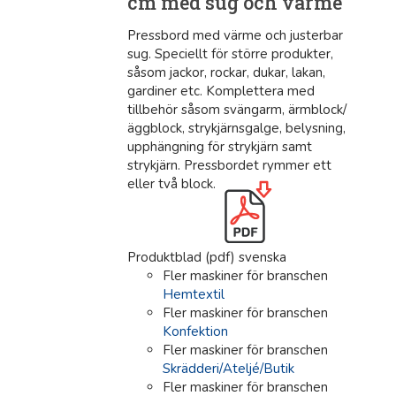
cm med sug och värme
Pressbord med värme och justerbar
sug. Speciellt för större produkter,
såsom jackor, rockar, dukar, lakan,
gardiner etc. Komplettera med
tillbehör såsom svängarm, ärmblock/
äggblock, strykjärnsgalge, belysning,
upphängning för strykjärn samt
strykjärn. Pressbordet rymmer ett
eller två block.
Produktblad (pdf) svenska
Fler maskiner för branschen
Hemtextil
Fler maskiner för branschen
Konfektion
Fler maskiner för branschen
Skrädderi/Ateljé/Butik
Fler maskiner för branschen