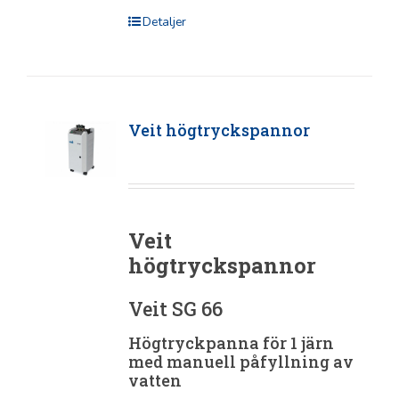
Detaljer
Veit högtryckspannor
Veit
högtryckspannor
Veit SG 66
Högtryckpanna för 1 järn
med manuell påfyllning av
vatten