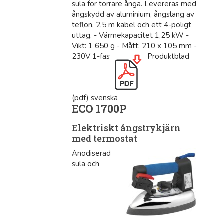
sula för torrare ånga. Levereras med
ångskydd av aluminium, ångslang av
teflon, 2,5 m kabel och ett 4-poligt
uttag. - Värmekapacitet 1,25 kW -
Vikt: 1 650 g - Mått: 210 x 105 mm -
230V 1-fas
Produktblad
(pdf) svenska
ECO 1700P
Elektriskt ångstrykjärn
med termostat
Anodiserad
sula och