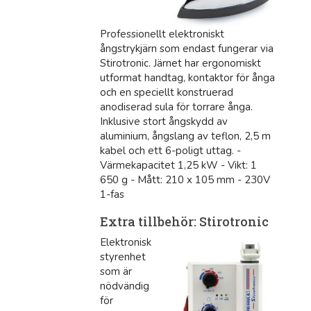
Professionellt elektroniskt
ångstrykjärn som endast fungerar via
Stirotronic. Järnet har ergonomiskt
utformat handtag, kontaktor för ånga
och en speciellt konstruerad
anodiserad sula för torrare ånga.
Inklusive stort ångskydd av
aluminium, ångslang av teflon, 2,5 m
kabel och ett 6-poligt uttag. -
Värmekapacitet 1,25 kW - Vikt: 1
650 g - Mått: 210 x 105 mm - 230V
1-fas
Extra tillbehör: Stirotronic
Elektronisk
styrenhet
som är
nödvändig
för