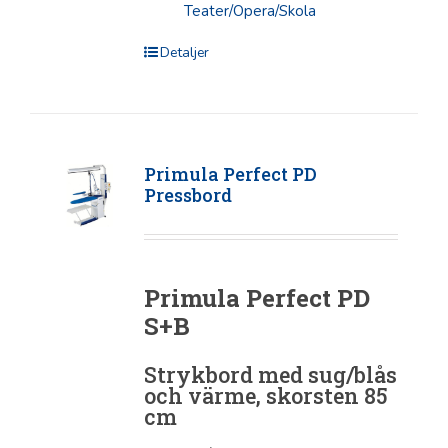
Teater/Opera/Skola
Detaljer
Primula Perfect PD
Pressbord
Primula Perfect PD
S+B
Strykbord med sug/blås
och värme, skorsten 85
cm