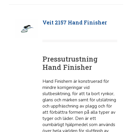
Veit 2157 Hand Finisher
Pressutrustning
Hand Finisher
Hand Finishern är konstruerad för
mindre korrigeringar vid
slutbesiktning, för att ta bort rynkor,
glans och märken samt för utslätning
och uppfräschning av plagg och för
att förbättra formen på alla typer av
tyger och läder. Den är ett
oumbärligt hjälpmedel som används
över hela världen för slutfinish av