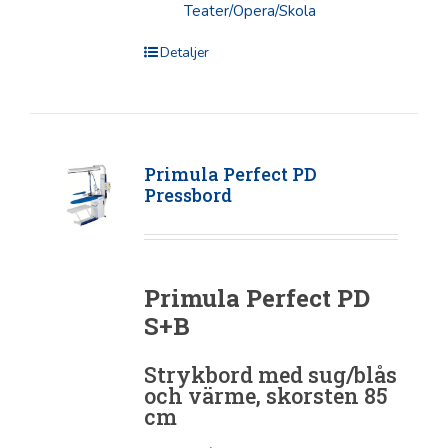
Teater/Opera/Skola
Detaljer
Primula Perfect PD
Pressbord
Primula Perfect PD
S+B
Strykbord med sug/blås
och värme, skorsten 85
cm