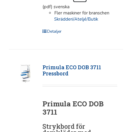
(pdf) svenska
Fler maskiner för branschen
Skrädderi/Ateljé/Butik
Detaljer
Primula ECO DOB 3711
Pressbord
Primula ECO DOB
3711
Strykbord för