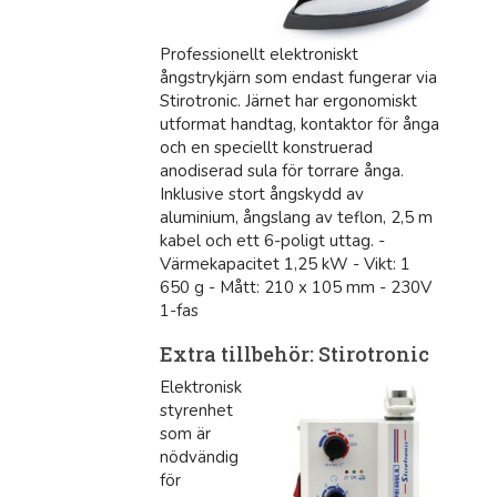
Professionellt elektroniskt
ångstrykjärn som endast fungerar via
Stirotronic. Järnet har ergonomiskt
utformat handtag, kontaktor för ånga
och en speciellt konstruerad
anodiserad sula för torrare ånga.
Inklusive stort ångskydd av
aluminium, ångslang av teflon, 2,5 m
kabel och ett 6-poligt uttag. -
Värmekapacitet 1,25 kW - Vikt: 1
650 g - Mått: 210 x 105 mm - 230V
1-fas
Extra tillbehör: Stirotronic
Elektronisk
styrenhet
som är
nödvändig
för