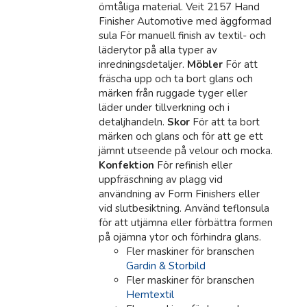
ömtåliga material. Veit 2157 Hand
Finisher Automotive med äggformad
sula För manuell finish av textil- och
läderytor på alla typer av
inredningsdetaljer.
Möbler
För att
fräscha upp och ta bort glans och
märken från ruggade tyger eller
läder under tillverkning och i
detaljhandeln.
Skor
För att ta bort
märken och glans och för att ge ett
jämnt utseende på velour och mocka.
Konfektion
För refinish eller
uppfräschning av plagg vid
användning av Form Finishers eller
vid slutbesiktning. Använd teflonsula
för att utjämna eller förbättra formen
på ojämna ytor och förhindra glans.
Fler maskiner för branschen
Gardin & Storbild
Fler maskiner för branschen
Hemtextil