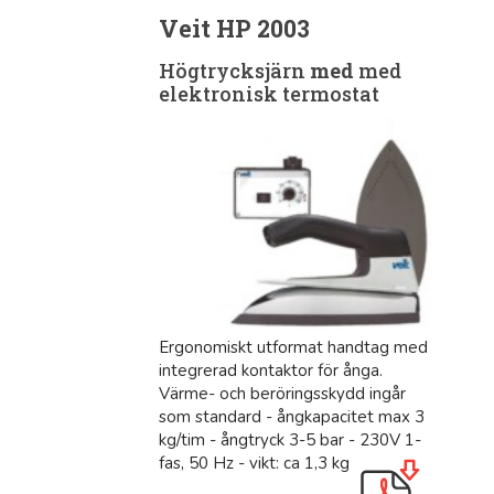
Veit HP 2003
Högtrycksjärn
med
med
elektronisk termostat
Ergonomiskt utformat handtag med
integrerad kontaktor för ånga.
Värme- och beröringsskydd ingår
som standard - ångkapacitet max 3
kg/tim - ångtryck 3-5 bar - 230V 1-
fas, 50 Hz - vikt: ca 1,3 kg