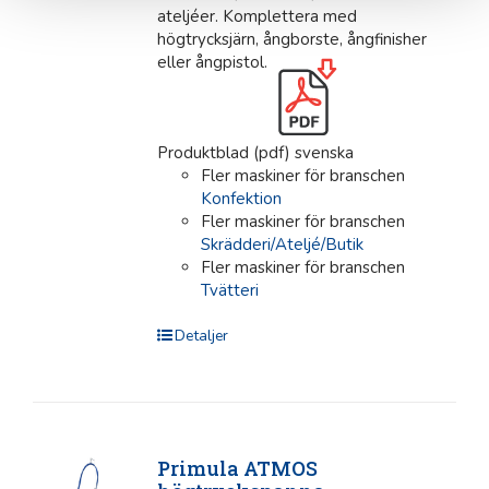
ateljéer. Komplettera med
högtrycksjärn, ångborste, ångfinisher
eller ångpistol.
Produktblad (pdf) svenska
Fler maskiner för branschen
Konfektion
Fler maskiner för branschen
Skrädderi/Ateljé/Butik
Fler maskiner för branschen
Tvätteri
Detaljer
Primula ATMOS