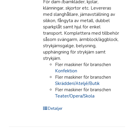
För dam-/barnkläder, kjolar,
klänningar, skjortor etc. Levereras
med slanghållare, järnavställning av
silikon, fångyta av metall, dubbel
sparkplåt samt hjul för enkel
transport. Komplettera med tillbehör
såsom svängarm, ärmblock/äggblock,
strykjärnsgalge, belysning,
upphängning för strykjärn samt
strykjärn.
Fler maskiner för branschen
Konfektion
Fler maskiner för branschen
Skrädderi/Ateljé/Butik
Fler maskiner för branschen
Teater/Opera/Skola
Detaljer