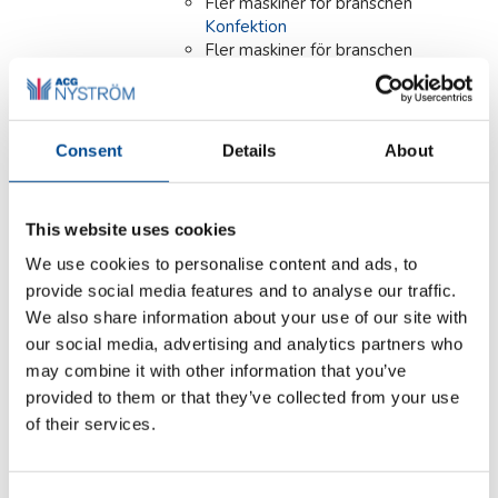
Fler maskiner för branschen
Konfektion
Fler maskiner för branschen
Läder/Skinn/Päls
Fler maskiner för branschen
Möbel/Bil/Tapetserare
Fler maskiner för branschen
Consent
Details
About
Ortopedi/Skor
Fler maskiner för branschen
Skrädderi/Ateljé/Butik
This website uses cookies
Fler maskiner för branschen
Teater/Opera/Skola
We use cookies to personalise content and ads, to
Fler maskiner för branschen
provide social media features and to analyse our traffic.
Tvätteri
We also share information about your use of our site with
our social media, advertising and analytics partners who
Detaljer
may combine it with other information that you’ve
provided to them or that they’ve collected from your use
of their services.
Primula ECO VAPOR