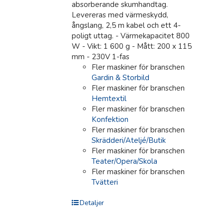
absorberande skumhandtag.
Levereras med värmeskydd,
ångslang, 2,5 m kabel och ett 4-
poligt uttag. - Värmekapacitet 800
W - Vikt: 1 600 g - Mått: 200 x 115
mm - 230V 1-fas
Fler maskiner för branschen
Gardin & Storbild
Fler maskiner för branschen
Hemtextil
Fler maskiner för branschen
Konfektion
Fler maskiner för branschen
Skrädderi/Ateljé/Butik
Fler maskiner för branschen
Teater/Opera/Skola
Fler maskiner för branschen
Tvätteri
Detaljer