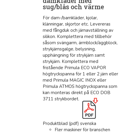
damkläder med
sug/blås och värme
För dam-/barnkläder, kjolar,
klänningar, skjortor etc. Levereras
med fångduk och järnavställning av
silikon. Komplettera med tillbehör
såsom svängarm, ärmblock/äggblock,
strykjärnsgalge, belysning,
upphängning för strykjärn samt
strykjärn. Komplettera med
fristående Primula ECO VAPOR
högtryckspanna för 1 eller 2 järn eller
med Primula MAGIC INOX eller
Primula ATMOS högtryckspanna som
kan monteras direkt på ECO DOB
3711 strykbordet.
Produktblad (pdf) svenska
Fler maskiner för branschen