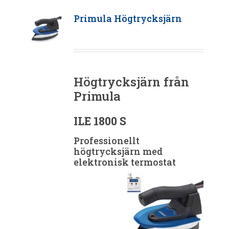
Primula Högtrycksjärn
Högtrycksjärn från
Primula
ILE 1800 S
Professionellt
högtrycksjärn med
elektronisk termostat