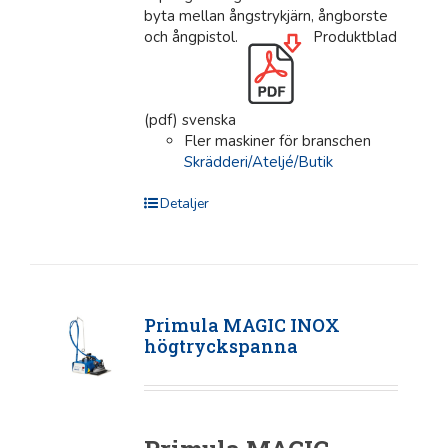
byta mellan ångstrykjärn, ångborste
och ångpistol.
Produktblad
(pdf) svenska
Fler maskiner för branschen
Skrädderi/Ateljé/Butik
Detaljer
Primula MAGIC INOX
högtryckspanna