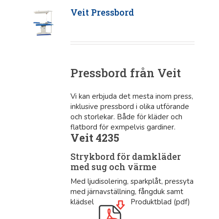
Veit Pressbord
Pressbord från Veit
Vi kan erbjuda det mesta inom press,
inklusive pressbord i olika utförande
och storlekar. Både för kläder och
flatbord för exmpelvis gardiner.
Veit 4235
Strykbord för damkläder
med sug och värme
Med ljudisolering, sparkplåt, pressyta
med järnavställning, fångduk samt
klädsel
Produktblad (pdf)