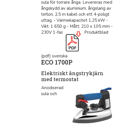
sula för torrare ånga. Levereras med
ångskydd av aluminium, ångslang av
teflon, 2,5 m kabel och ett 4-poligt
uttag. - Värmekapacitet 1,25 kW -
Vikt: 1 650 g - Mått: 210 x 105 mm -
230V 1-fas
Produktblad
(pdf) svenska
ECO 1700P
Elektriskt ångstrykjärn
med termostat
Anodiserad
sula och