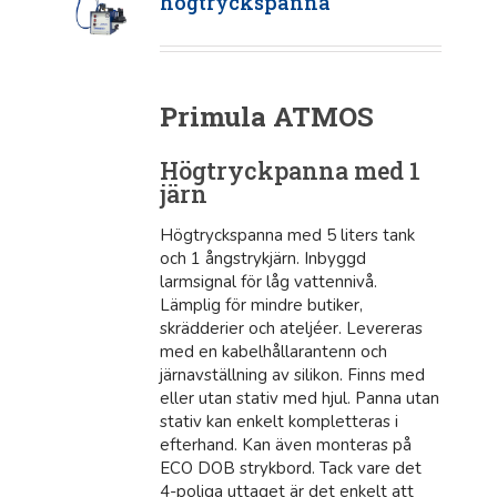
högtryckspanna
Primula ATMOS
Högtryckpanna med 1
järn
Högtryckspanna med 5 liters tank
och 1 ångstrykjärn. Inbyggd
larmsignal för låg vattennivå.
Lämplig för mindre butiker,
skrädderier och ateljéer. Levereras
med en kabelhållarantenn och
järnavställning av silikon. Finns med
eller utan stativ med hjul. Panna utan
stativ kan enkelt kompletteras i
efterhand. Kan även monteras på
ECO DOB strykbord. Tack vare det
4-poliga uttaget är det enkelt att