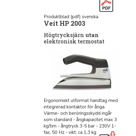
Produktblad (pdf) svenska
Veit HP 2003
Högtrycksjärn
utan
elektronisk termostat
Ergonomiskt utformat handtag med
integrerad kontaktor för ånga.
Värme- och beröringsskydd ingår
som standard - ångkapacitet max 3
kg/tim - ångtryck 3-5 bar - 230V 1-
fas, 50 Hz - vikt: ca 1,3 kg