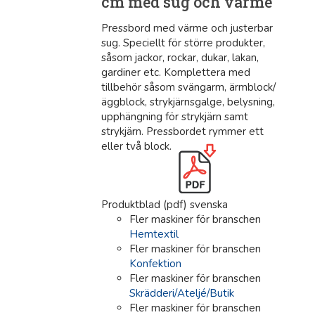
cm med sug och värme
Pressbord med värme och justerbar
sug. Speciellt för större produkter,
såsom jackor, rockar, dukar, lakan,
gardiner etc. Komplettera med
tillbehör såsom svängarm, ärmblock/
äggblock, strykjärnsgalge, belysning,
upphängning för strykjärn samt
strykjärn. Pressbordet rymmer ett
eller två block.
Produktblad (pdf) svenska
Fler maskiner för branschen
Hemtextil
Fler maskiner för branschen
Konfektion
Fler maskiner för branschen
Skrädderi/Ateljé/Butik
Fler maskiner för branschen