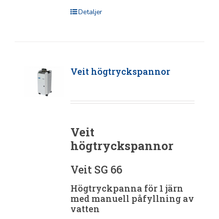
Detaljer
Veit högtryckspannor
Veit
högtryckspannor
Veit SG 66
Högtryckpanna för 1 järn
med manuell påfyllning av
vatten