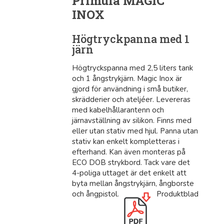
Primula MAGIC
INOX
Högtryckpanna med 1
järn
Högtryckspanna med 2,5 liters tank
och 1 ångstrykjärn. Magic Inox är
gjord för användning i små butiker,
skrädderier och ateljéer. Levereras
med kabelhållarantenn och
järnavställning av silikon. Finns med
eller utan stativ med hjul. Panna utan
stativ kan enkelt kompletteras i
efterhand. Kan även monteras på
ECO DOB strykbord. Tack vare det
4-poliga uttaget är det enkelt att
byta mellan ångstrykjärn, ångborste
och ångpistol.
Produktblad