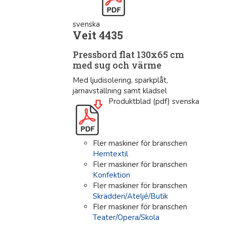
svenska
Veit 4435
Pressbord flat 130x65 cm
med sug och värme
Med ljudisolering, sparkplåt,
järnavställning samt klädsel
Produktblad (pdf) svenska
Fler maskiner för branschen
Hemtextil
Fler maskiner för branschen
Konfektion
Fler maskiner för branschen
Skrädderi/Ateljé/Butik
Fler maskiner för branschen
Teater/Opera/Skola